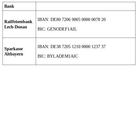
Bank
IBAN: DE80 7206 9005 0000 0078 20
Raiffeisenbank
Lech-Donau
BIC: GENODEF1AIL
IBAN: DE38 7205 1210 0000 1237 37
Sparkasse
Altbayern
BIC: BYLADEM1AIC