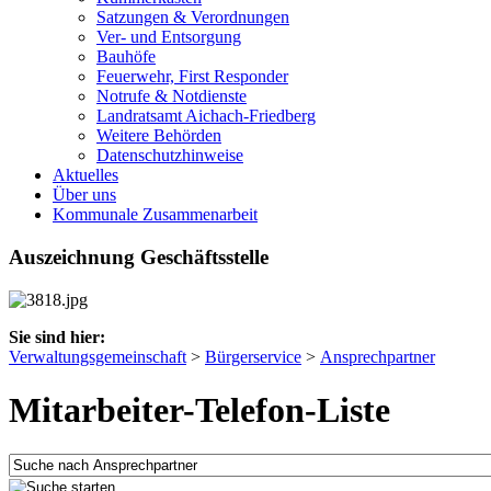
Satzungen & Verordnungen
Ver- und Entsorgung
Bauhöfe
Feuerwehr, First Responder
Notrufe & Notdienste
Landratsamt Aichach-Friedberg
Weitere Behörden
Datenschutzhinweise
Aktuelles
Über uns
Kommunale Zusammenarbeit
Auszeichnung Geschäftsstelle
Sie sind hier:
Verwaltungsgemeinschaft
>
Bürgerservice
>
Ansprechpartner
Mitarbeiter-Telefon-Liste