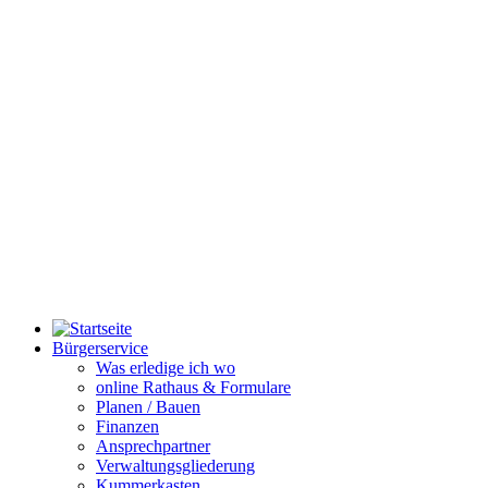
Bürgerservice
Was erledige ich wo
online Rathaus & Formulare
Planen / Bauen
Finanzen
Ansprechpartner
Verwaltungsgliederung
Kummerkasten