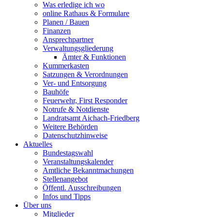
Was erledige ich wo
online Rathaus & Formulare
Planen / Bauen
Finanzen
Ansprechpartner
Verwaltungsgliederung
Ämter & Funktionen
Kummerkasten
Satzungen & Verordnungen
Ver- und Entsorgung
Bauhöfe
Feuerwehr, First Responder
Notrufe & Notdienste
Landratsamt Aichach-Friedberg
Weitere Behörden
Datenschutzhinweise
Aktuelles
Bundestagswahl
Veranstaltungskalender
Amtliche Bekanntmachungen
Stellenangebot
Öffentl. Ausschreibungen
Infos und Tipps
Über uns
Mitglieder