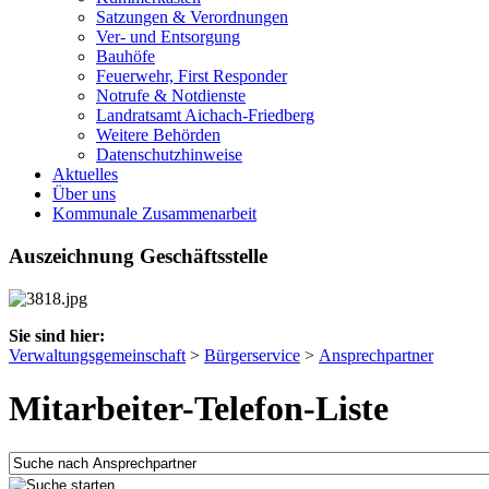
Satzungen & Verordnungen
Ver- und Entsorgung
Bauhöfe
Feuerwehr, First Responder
Notrufe & Notdienste
Landratsamt Aichach-Friedberg
Weitere Behörden
Datenschutzhinweise
Aktuelles
Über uns
Kommunale Zusammenarbeit
Auszeichnung Geschäftsstelle
Sie sind hier:
Verwaltungsgemeinschaft
>
Bürgerservice
>
Ansprechpartner
Mitarbeiter-Telefon-Liste