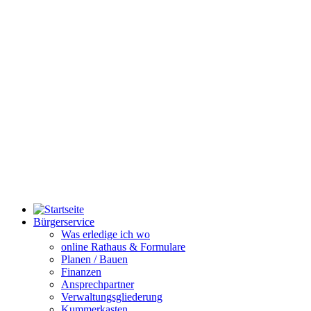
Bürgerservice
Was erledige ich wo
online Rathaus & Formulare
Planen / Bauen
Finanzen
Ansprechpartner
Verwaltungsgliederung
Kummerkasten