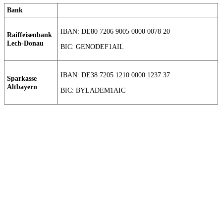
Bank
IBAN: DE80 7206 9005 0000 0078 20
Raiffeisenbank
Lech-Donau
BIC: GENODEF1AIL
IBAN: DE38 7205 1210 0000 1237 37
Sparkasse
Altbayern
BIC: BYLADEM1AIC