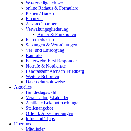
Was erledige ich wo
online Rathaus & Formulare
Planen / Bauen
Finanzen
Ansprechpartner
Verwaltungsgliederung
Ämter & Funktionen
Kummerkasten
Satzungen & Verordnungen
Ver- und Entsorgung
Bauhöfe
Feuerwehr, First Responder
Notrufe & Notdienste
Landratsamt Aichach-Friedberg
Weitere Behörden
Datenschutzhinweise
Aktuelles
Bundestagswahl
Veranstaltungskalender
Amtliche Bekanntmachungen
Stellenangebot
Öffentl. Ausschreibungen
Infos und Tipps
Über uns
Mitglieder