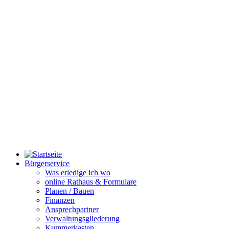
Bürgerservice
Was erledige ich wo
online Rathaus & Formulare
Planen / Bauen
Finanzen
Ansprechpartner
Verwaltungsgliederung
Kummerkasten