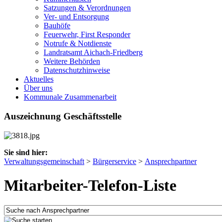
Satzungen & Verordnungen
Ver- und Entsorgung
Bauhöfe
Feuerwehr, First Responder
Notrufe & Notdienste
Landratsamt Aichach-Friedberg
Weitere Behörden
Datenschutzhinweise
Aktuelles
Über uns
Kommunale Zusammenarbeit
Auszeichnung Geschäftsstelle
Sie sind hier:
Verwaltungsgemeinschaft
>
Bürgerservice
>
Ansprechpartner
Mitarbeiter-Telefon-Liste