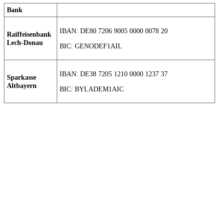
Bank
IBAN: DE80 7206 9005 0000 0078 20
Raiffeisenbank
Lech-Donau
BIC: GENODEF1AIL
IBAN: DE38 7205 1210 0000 1237 37
Sparkasse
Altbayern
BIC: BYLADEM1AIC