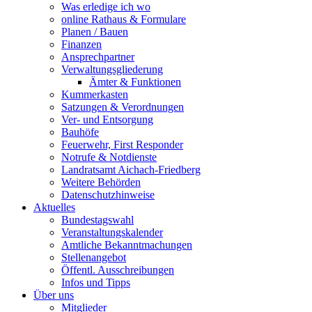
Was erledige ich wo
online Rathaus & Formulare
Planen / Bauen
Finanzen
Ansprechpartner
Verwaltungsgliederung
Ämter & Funktionen
Kummerkasten
Satzungen & Verordnungen
Ver- und Entsorgung
Bauhöfe
Feuerwehr, First Responder
Notrufe & Notdienste
Landratsamt Aichach-Friedberg
Weitere Behörden
Datenschutzhinweise
Aktuelles
Bundestagswahl
Veranstaltungskalender
Amtliche Bekanntmachungen
Stellenangebot
Öffentl. Ausschreibungen
Infos und Tipps
Über uns
Mitglieder