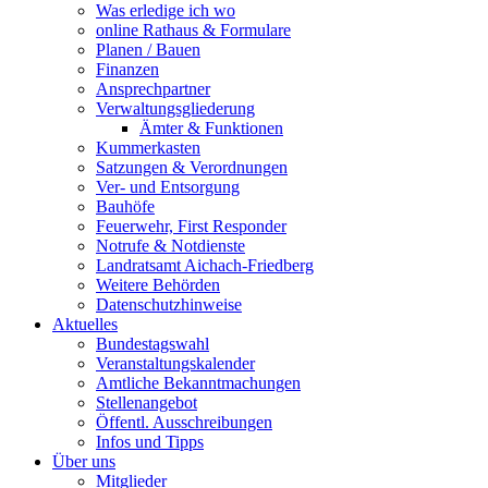
Was erledige ich wo
online Rathaus & Formulare
Planen / Bauen
Finanzen
Ansprechpartner
Verwaltungsgliederung
Ämter & Funktionen
Kummerkasten
Satzungen & Verordnungen
Ver- und Entsorgung
Bauhöfe
Feuerwehr, First Responder
Notrufe & Notdienste
Landratsamt Aichach-Friedberg
Weitere Behörden
Datenschutzhinweise
Aktuelles
Bundestagswahl
Veranstaltungskalender
Amtliche Bekanntmachungen
Stellenangebot
Öffentl. Ausschreibungen
Infos und Tipps
Über uns
Mitglieder