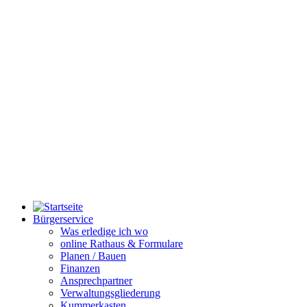
Bürgerservice
Was erledige ich wo
online Rathaus & Formulare
Planen / Bauen
Finanzen
Ansprechpartner
Verwaltungsgliederung
Kummerkasten