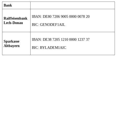
Bank
IBAN: DE80 7206 9005 0000 0078 20
Raiffeisenbank
Lech-Donau
BIC: GENODEF1AIL
IBAN: DE38 7205 1210 0000 1237 37
Sparkasse
Altbayern
BIC: BYLADEM1AIC