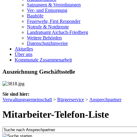
Satzungen & Verordnungen
Ver- und Entsorgung
Bauhöfe
Feuerwehr, First Responder
Notrufe & Notdienste
Landratsamt Aichach-Friedberg
Weitere Behörden
Datenschutzhinweise
Aktuelles
Über uns
Kommunale Zusammenarbeit
Auszeichnung Geschäftsstelle
Sie sind hier:
Verwaltungsgemeinschaft
>
Bürgerservice
>
Ansprechpartner
Mitarbeiter-Telefon-Liste