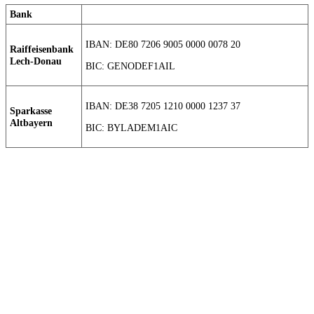
Bank
IBAN: DE80 7206 9005 0000 0078 20
Raiffeisenbank
Lech-Donau
BIC: GENODEF1AIL
IBAN: DE38 7205 1210 0000 1237 37
Sparkasse
Altbayern
BIC: BYLADEM1AIC