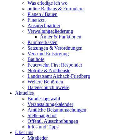
Was erledige ich wo
online Rathaus & Formulare
Planen / Bauen
Finanzen
Ansprechpartner
Verwaltungsgliederung
Ämter & Funktionen
Kummerkasten
Satzungen & Verordnungen
Ver- und Entsorgung
Bauhöfe
Feuerwehr, First Responder
Notrufe & Notdienste
Landratsamt Aichach-Friedberg
Weitere Behörden
Datenschutzhinweise
Aktuelles
Bundestagswahl
Veranstaltungskalender
Amtliche Bekanntmachungen
Stellenangebot
Öffentl. Ausschreibungen
Infos und Tipps
Über uns
Mitglieder