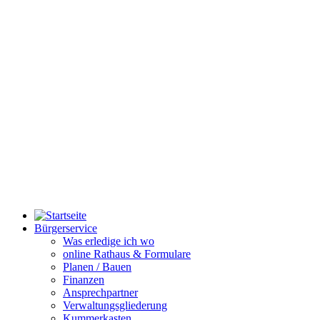
Bürgerservice
Was erledige ich wo
online Rathaus & Formulare
Planen / Bauen
Finanzen
Ansprechpartner
Verwaltungsgliederung
Kummerkasten