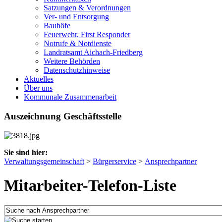
Satzungen & Verordnungen
Ver- und Entsorgung
Bauhöfe
Feuerwehr, First Responder
Notrufe & Notdienste
Landratsamt Aichach-Friedberg
Weitere Behörden
Datenschutzhinweise
Aktuelles
Über uns
Kommunale Zusammenarbeit
Auszeichnung Geschäftsstelle
Sie sind hier:
Verwaltungsgemeinschaft
>
Bürgerservice
>
Ansprechpartner
Mitarbeiter-Telefon-Liste