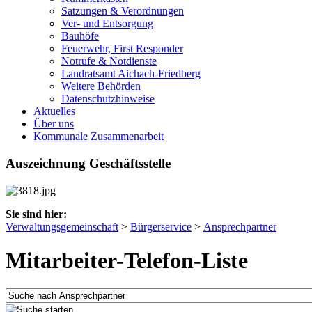
Satzungen & Verordnungen
Ver- und Entsorgung
Bauhöfe
Feuerwehr, First Responder
Notrufe & Notdienste
Landratsamt Aichach-Friedberg
Weitere Behörden
Datenschutzhinweise
Aktuelles
Über uns
Kommunale Zusammenarbeit
Auszeichnung Geschäftsstelle
Sie sind hier:
Verwaltungsgemeinschaft
>
Bürgerservice
>
Ansprechpartner
Mitarbeiter-Telefon-Liste