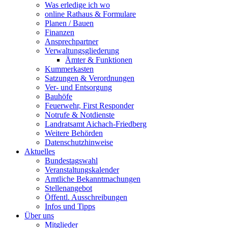
Was erledige ich wo
online Rathaus & Formulare
Planen / Bauen
Finanzen
Ansprechpartner
Verwaltungsgliederung
Ämter & Funktionen
Kummerkasten
Satzungen & Verordnungen
Ver- und Entsorgung
Bauhöfe
Feuerwehr, First Responder
Notrufe & Notdienste
Landratsamt Aichach-Friedberg
Weitere Behörden
Datenschutzhinweise
Aktuelles
Bundestagswahl
Veranstaltungskalender
Amtliche Bekanntmachungen
Stellenangebot
Öffentl. Ausschreibungen
Infos und Tipps
Über uns
Mitglieder