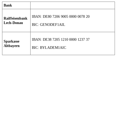
Bank
IBAN: DE80 7206 9005 0000 0078 20
Raiffeisenbank
Lech-Donau
BIC: GENODEF1AIL
IBAN: DE38 7205 1210 0000 1237 37
Sparkasse
Altbayern
BIC: BYLADEM1AIC