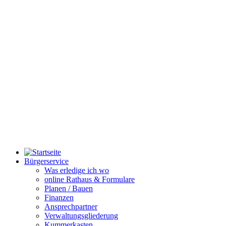
Bürgerservice
Was erledige ich wo
online Rathaus & Formulare
Planen / Bauen
Finanzen
Ansprechpartner
Verwaltungsgliederung
Kummerkasten