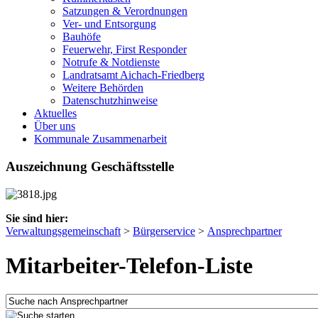
Satzungen & Verordnungen
Ver- und Entsorgung
Bauhöfe
Feuerwehr, First Responder
Notrufe & Notdienste
Landratsamt Aichach-Friedberg
Weitere Behörden
Datenschutzhinweise
Aktuelles
Über uns
Kommunale Zusammenarbeit
Auszeichnung Geschäftsstelle
Sie sind hier:
Verwaltungsgemeinschaft
>
Bürgerservice
>
Ansprechpartner
Mitarbeiter-Telefon-Liste