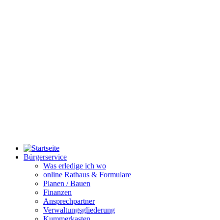
Bürgerservice
Was erledige ich wo
online Rathaus & Formulare
Planen / Bauen
Finanzen
Ansprechpartner
Verwaltungsgliederung
Kummerkasten