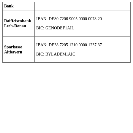
Bank
IBAN: DE80 7206 9005 0000 0078 20
Raiffeisenbank
Lech-Donau
BIC: GENODEF1AIL
IBAN: DE38 7205 1210 0000 1237 37
Sparkasse
Altbayern
BIC: BYLADEM1AIC