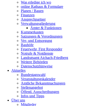
Was erledige ich wo
online Rathaus & Formulare
Planen / Bauen
Finanzen
Ansprechpartner
Verwaltungsgliederung
Ämter & Funktionen
Kummerkasten
Satzungen & Verordnungen
Ver- und Entsorgung
Bauhöfe
Feuerwehr, First Responder
Notrufe & Notdienste
Landratsamt Aichach-Friedberg
Weitere Behörden
Datenschutzhinweise
Aktuelles
Bundestagswahl
Veranstaltungskalender
Amtliche Bekanntmachungen
Stellenangebot
Öffentl. Ausschreibungen
Infos und Tipps
Über uns
Mitglieder