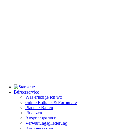
Bürgerservice
Was erledige ich wo
online Rathaus & Formulare
Planen / Bauen
Finanzen
Ansprechpartner
Verwaltungsgliederung
Kummerkasten