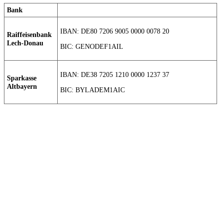
Bank
IBAN: DE80 7206 9005 0000 0078 20
Raiffeisenbank
Lech-Donau
BIC: GENODEF1AIL
IBAN: DE38 7205 1210 0000 1237 37
Sparkasse
Altbayern
BIC: BYLADEM1AIC