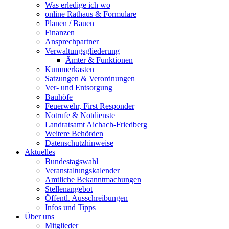
Was erledige ich wo
online Rathaus & Formulare
Planen / Bauen
Finanzen
Ansprechpartner
Verwaltungsgliederung
Ämter & Funktionen
Kummerkasten
Satzungen & Verordnungen
Ver- und Entsorgung
Bauhöfe
Feuerwehr, First Responder
Notrufe & Notdienste
Landratsamt Aichach-Friedberg
Weitere Behörden
Datenschutzhinweise
Aktuelles
Bundestagswahl
Veranstaltungskalender
Amtliche Bekanntmachungen
Stellenangebot
Öffentl. Ausschreibungen
Infos und Tipps
Über uns
Mitglieder