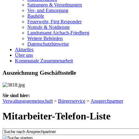
Satzungen & Verordnungen
Ver- und Entsorgung
Bauhöfe
Feuerwehr, First Responder
Notrufe & Notdienste
Landratsamt Aichach-Friedberg
Weitere Behörden
Datenschutzhinweise
Aktuelles
Über uns
Kommunale Zusammenarbeit
Auszeichnung Geschäftsstelle
Sie sind hier:
Verwaltungsgemeinschaft
>
Bürgerservice
>
Ansprechpartner
Mitarbeiter-Telefon-Liste