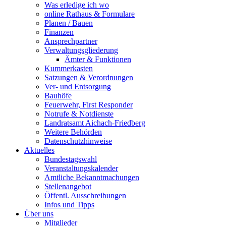
Was erledige ich wo
online Rathaus & Formulare
Planen / Bauen
Finanzen
Ansprechpartner
Verwaltungsgliederung
Ämter & Funktionen
Kummerkasten
Satzungen & Verordnungen
Ver- und Entsorgung
Bauhöfe
Feuerwehr, First Responder
Notrufe & Notdienste
Landratsamt Aichach-Friedberg
Weitere Behörden
Datenschutzhinweise
Aktuelles
Bundestagswahl
Veranstaltungskalender
Amtliche Bekanntmachungen
Stellenangebot
Öffentl. Ausschreibungen
Infos und Tipps
Über uns
Mitglieder