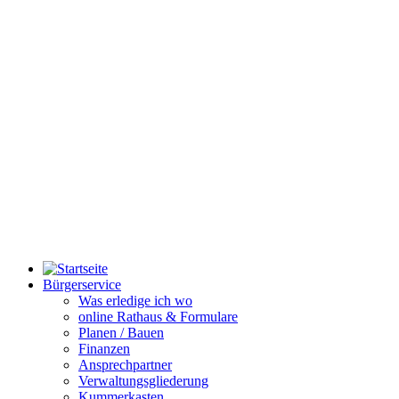
Bürgerservice
Was erledige ich wo
online Rathaus & Formulare
Planen / Bauen
Finanzen
Ansprechpartner
Verwaltungsgliederung
Kummerkasten