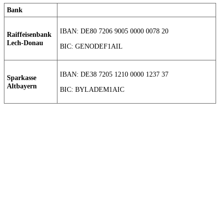
Bank
IBAN: DE80 7206 9005 0000 0078 20
Raiffeisenbank
Lech-Donau
BIC: GENODEF1AIL
IBAN: DE38 7205 1210 0000 1237 37
Sparkasse
Altbayern
BIC: BYLADEM1AIC