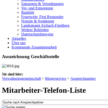
Satzungen & Verordnungen
Ver- und Entsorgung
Bauhöfe
Feuerwehr, First Responder
Notrufe & Notdienste
Landratsamt Aichach-Friedberg
Weitere Behörden
Datenschutzhinweise
Aktuelles
Über uns
Kommunale Zusammenarbeit
Auszeichnung Geschäftsstelle
Sie sind hier:
Verwaltungsgemeinschaft
>
Bürgerservice
>
Ansprechpartner
Mitarbeiter-Telefon-Liste