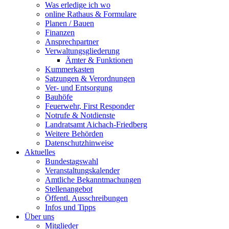
Was erledige ich wo
online Rathaus & Formulare
Planen / Bauen
Finanzen
Ansprechpartner
Verwaltungsgliederung
Ämter & Funktionen
Kummerkasten
Satzungen & Verordnungen
Ver- und Entsorgung
Bauhöfe
Feuerwehr, First Responder
Notrufe & Notdienste
Landratsamt Aichach-Friedberg
Weitere Behörden
Datenschutzhinweise
Aktuelles
Bundestagswahl
Veranstaltungskalender
Amtliche Bekanntmachungen
Stellenangebot
Öffentl. Ausschreibungen
Infos und Tipps
Über uns
Mitglieder