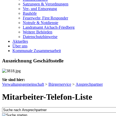
Satzungen & Verordnungen
Ver- und Entsorgung
Bauhöfe
Feuerwehr, First Responder
Notrufe & Notdienste
Landratsamt Aichach-Friedberg
Weitere Behörden
Datenschutzhinweise
Aktuelles
Über uns
Kommunale Zusammenarbeit
Auszeichnung Geschäftsstelle
Sie sind hier:
Verwaltungsgemeinschaft
>
Bürgerservice
>
Ansprechpartner
Mitarbeiter-Telefon-Liste