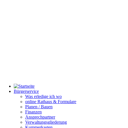
Bürgerservice
Was erledige ich wo
online Rathaus & Formulare
Planen / Bauen
Finanzen
Ansprechpartner
Verwaltungsgliederung
Kummerkasten