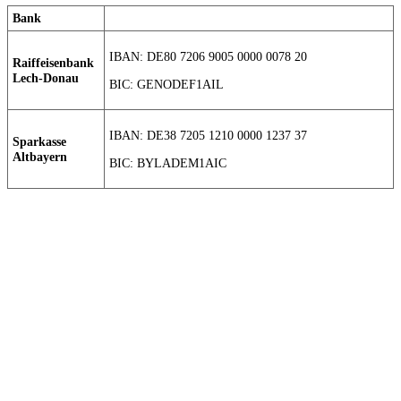
Bank
IBAN: DE80 7206 9005 0000 0078 20
Raiffeisenbank
Lech-Donau
BIC: GENODEF1AIL
IBAN: DE38 7205 1210 0000 1237 37
Sparkasse
Altbayern
BIC: BYLADEM1AIC