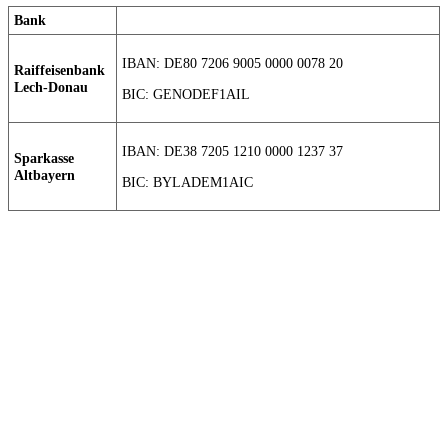
Bank
IBAN: DE80 7206 9005 0000 0078 20
Raiffeisenbank
Lech-Donau
BIC: GENODEF1AIL
IBAN: DE38 7205 1210 0000 1237 37
Sparkasse
Altbayern
BIC: BYLADEM1AIC