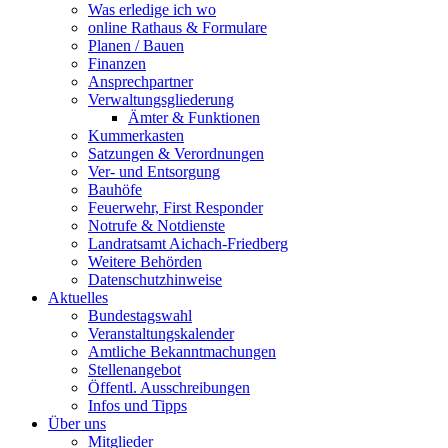
Was erledige ich wo
online Rathaus & Formulare
Planen / Bauen
Finanzen
Ansprechpartner
Verwaltungsgliederung
Ämter & Funktionen
Kummerkasten
Satzungen & Verordnungen
Ver- und Entsorgung
Bauhöfe
Feuerwehr, First Responder
Notrufe & Notdienste
Landratsamt Aichach-Friedberg
Weitere Behörden
Datenschutzhinweise
Aktuelles
Bundestagswahl
Veranstaltungskalender
Amtliche Bekanntmachungen
Stellenangebot
Öffentl. Ausschreibungen
Infos und Tipps
Über uns
Mitglieder