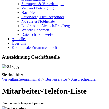
Satzungen & Verordnungen
Ver- und Entsorgung
Bauhöfe
Feuerwehr, First Responder
Notrufe & Notdienste
Landratsamt Aichach-Friedberg
Weitere Behörden
Datenschutzhinweise
Aktuelles
Über uns
Kommunale Zusammenarbeit
Auszeichnung Geschäftsstelle
Sie sind hier:
Verwaltungsgemeinschaft
>
Bürgerservice
>
Ansprechpartner
Mitarbeiter-Telefon-Liste