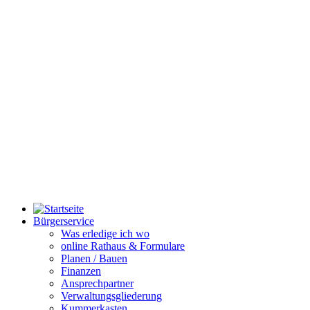
Bürgerservice
Was erledige ich wo
online Rathaus & Formulare
Planen / Bauen
Finanzen
Ansprechpartner
Verwaltungsgliederung
Kummerkasten