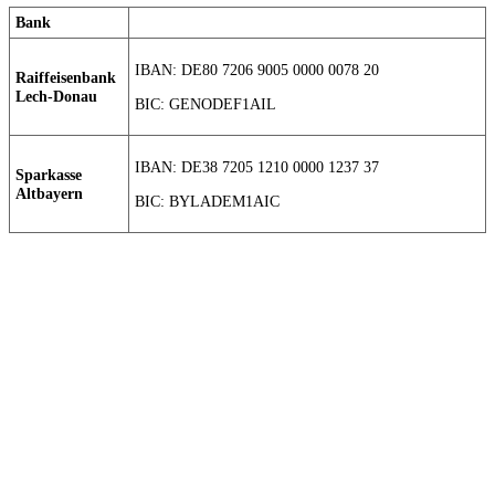
Bank
IBAN: DE80 7206 9005 0000 0078 20
Raiffeisenbank
Lech-Donau
BIC: GENODEF1AIL
IBAN: DE38 7205 1210 0000 1237 37
Sparkasse
Altbayern
BIC: BYLADEM1AIC