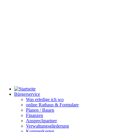
Bürgerservice
Was erledige ich wo
online Rathaus & Formulare
Planen / Bauen
Finanzen
Ansprechpartner
Verwaltungsgliederung
Kummerkasten