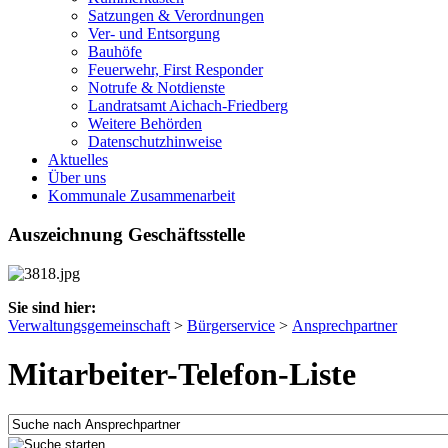
Satzungen & Verordnungen
Ver- und Entsorgung
Bauhöfe
Feuerwehr, First Responder
Notrufe & Notdienste
Landratsamt Aichach-Friedberg
Weitere Behörden
Datenschutzhinweise
Aktuelles
Über uns
Kommunale Zusammenarbeit
Auszeichnung Geschäftsstelle
Sie sind hier:
Verwaltungsgemeinschaft
>
Bürgerservice
>
Ansprechpartner
Mitarbeiter-Telefon-Liste