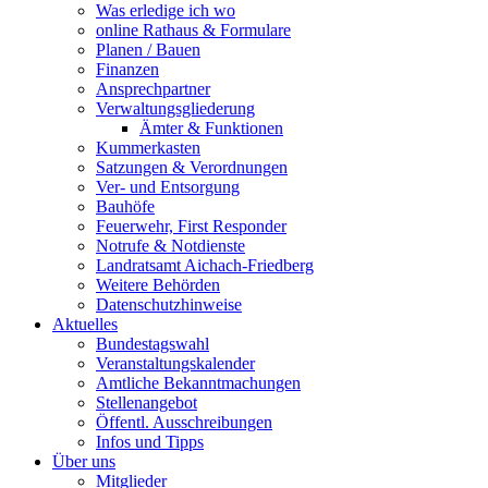
Was erledige ich wo
online Rathaus & Formulare
Planen / Bauen
Finanzen
Ansprechpartner
Verwaltungsgliederung
Ämter & Funktionen
Kummerkasten
Satzungen & Verordnungen
Ver- und Entsorgung
Bauhöfe
Feuerwehr, First Responder
Notrufe & Notdienste
Landratsamt Aichach-Friedberg
Weitere Behörden
Datenschutzhinweise
Aktuelles
Bundestagswahl
Veranstaltungskalender
Amtliche Bekanntmachungen
Stellenangebot
Öffentl. Ausschreibungen
Infos und Tipps
Über uns
Mitglieder