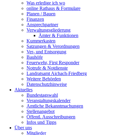
Was erledige ich wo
online Rathaus & Formulare
Planen / Bauen
Finanzen
Ansprechpartner
Verwaltungsgliederung
Ämter & Funktionen
Kummerkasten
Satzungen & Verordnungen
Ver- und Entsorgung
Bauhöfe
Feuerwehr, First Responder
Notrufe & Notdienste
Landratsamt Aichach-Friedberg
Weitere Behörden
Datenschutzhinweise
Aktuelles
Bundestagswahl
Veranstaltungskalender
Amtliche Bekanntmachungen
Stellenangebot
Öffentl. Ausschreibungen
Infos und Tipps
Über uns
Mitglieder