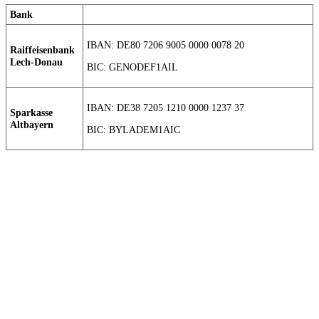
Bank
IBAN: DE80 7206 9005 0000 0078 20
Raiffeisenbank
Lech-Donau
BIC: GENODEF1AIL
IBAN: DE38 7205 1210 0000 1237 37
Sparkasse
Altbayern
BIC: BYLADEM1AIC