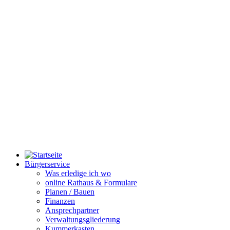
Bürgerservice
Was erledige ich wo
online Rathaus & Formulare
Planen / Bauen
Finanzen
Ansprechpartner
Verwaltungsgliederung
Kummerkasten