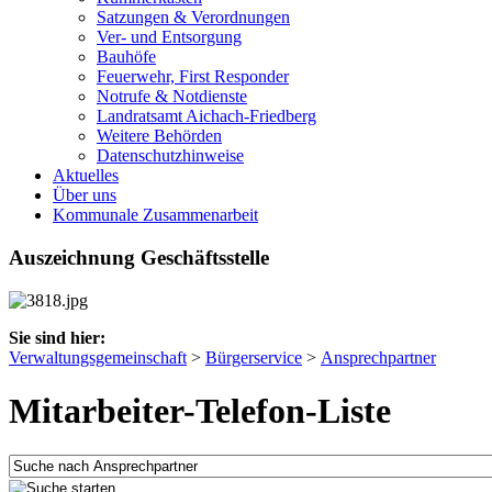
Satzungen & Verordnungen
Ver- und Entsorgung
Bauhöfe
Feuerwehr, First Responder
Notrufe & Notdienste
Landratsamt Aichach-Friedberg
Weitere Behörden
Datenschutzhinweise
Aktuelles
Über uns
Kommunale Zusammenarbeit
Auszeichnung Geschäftsstelle
Sie sind hier:
Verwaltungsgemeinschaft
>
Bürgerservice
>
Ansprechpartner
Mitarbeiter-Telefon-Liste