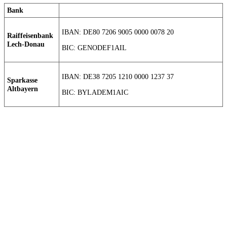
Bank
IBAN: DE80 7206 9005 0000 0078 20
Raiffeisenbank
Lech-Donau
BIC: GENODEF1AIL
IBAN: DE38 7205 1210 0000 1237 37
Sparkasse
Altbayern
BIC: BYLADEM1AIC