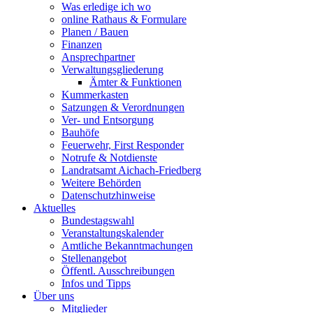
Was erledige ich wo
online Rathaus & Formulare
Planen / Bauen
Finanzen
Ansprechpartner
Verwaltungsgliederung
Ämter & Funktionen
Kummerkasten
Satzungen & Verordnungen
Ver- und Entsorgung
Bauhöfe
Feuerwehr, First Responder
Notrufe & Notdienste
Landratsamt Aichach-Friedberg
Weitere Behörden
Datenschutzhinweise
Aktuelles
Bundestagswahl
Veranstaltungskalender
Amtliche Bekanntmachungen
Stellenangebot
Öffentl. Ausschreibungen
Infos und Tipps
Über uns
Mitglieder