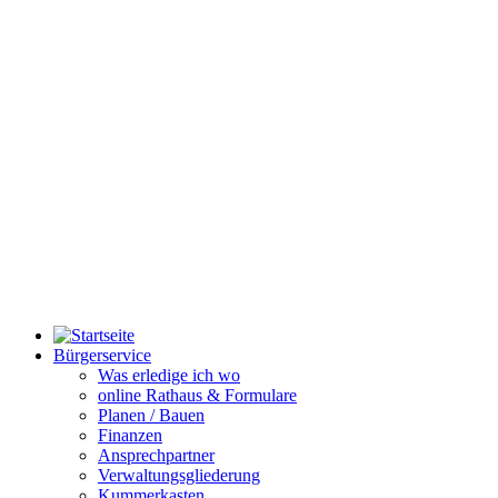
Bürgerservice
Was erledige ich wo
online Rathaus & Formulare
Planen / Bauen
Finanzen
Ansprechpartner
Verwaltungsgliederung
Kummerkasten