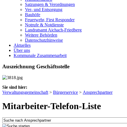
Satzungen & Verordnungen
Ver- und Entsorgung
Bauhöfe
Feuerwehr, First Responder
Notrufe & Notdienste
Landratsamt Aichach-Friedberg
Weitere Behörden
Datenschutzhinweise
Aktuelles
Über uns
Kommunale Zusammenarbeit
Auszeichnung Geschäftsstelle
Sie sind hier:
Verwaltungsgemeinschaft
>
Bürgerservice
>
Ansprechpartner
Mitarbeiter-Telefon-Liste