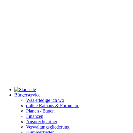
Bürgerservice
Was erledige ich wo
online Rathaus & Formulare
Planen / Bauen
Finanzen
Ansprechpartner
Verwaltungsgliederung
Kummerkasten