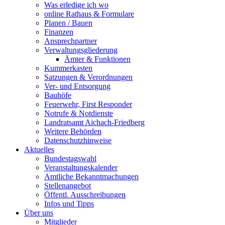
Was erledige ich wo
online Rathaus & Formulare
Planen / Bauen
Finanzen
Ansprechpartner
Verwaltungsgliederung
Ämter & Funktionen
Kummerkasten
Satzungen & Verordnungen
Ver- und Entsorgung
Bauhöfe
Feuerwehr, First Responder
Notrufe & Notdienste
Landratsamt Aichach-Friedberg
Weitere Behörden
Datenschutzhinweise
Aktuelles
Bundestagswahl
Veranstaltungskalender
Amtliche Bekanntmachungen
Stellenangebot
Öffentl. Ausschreibungen
Infos und Tipps
Über uns
Mitglieder