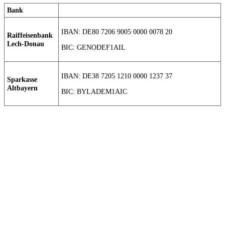
Bank
IBAN: DE80 7206 9005 0000 0078 20
Raiffeisenbank
Lech-Donau
BIC: GENODEF1AIL
IBAN: DE38 7205 1210 0000 1237 37
Sparkasse
Altbayern
BIC: BYLADEM1AIC