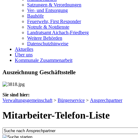
Satzungen & Verordnungen
Ver- und Entsorgung
Bauhöfe
Feuerwehr, First Responder
Notrufe & Notdienste
Landratsamt Aichach-Friedberg
Weitere Behörden
Datenschutzhinweise
Aktuelles
Über uns
Kommunale Zusammenarbeit
Auszeichnung Geschäftsstelle
Sie sind hier:
Verwaltungsgemeinschaft
>
Bürgerservice
>
Ansprechpartner
Mitarbeiter-Telefon-Liste