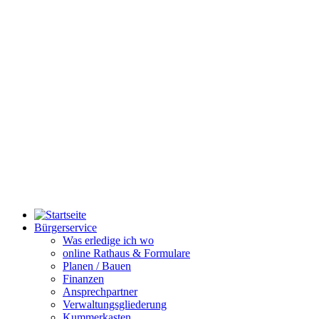
Bürgerservice
Was erledige ich wo
online Rathaus & Formulare
Planen / Bauen
Finanzen
Ansprechpartner
Verwaltungsgliederung
Kummerkasten