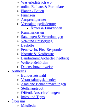
Was erledige ich wo
online Rathaus & Formulare
Planen / Bauen
Finanzen
Ansprechpartner
Verwaltungsgliederung
Ämter & Funktionen
Kummerkasten
Satzungen & Verordnungen
Ver- und Entsorgung
Bauhöfe
Feuerwehr, First Responder
Notrufe & Notdienste
Landratsamt Aichach-Friedberg
Weitere Behörden
Datenschutzhinweise
Aktuelles
Bundestagswahl
Veranstaltungskalender
Amtliche Bekanntmachungen
Stellenangebot
Öffentl. Ausschreibungen
Infos und Tipps
Über uns
Mitglieder