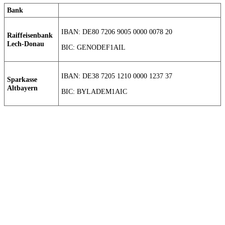
Bank
IBAN: DE80 7206 9005 0000 0078 20
Raiffeisenbank
Lech-Donau
BIC: GENODEF1AIL
IBAN: DE38 7205 1210 0000 1237 37
Sparkasse
Altbayern
BIC: BYLADEM1AIC