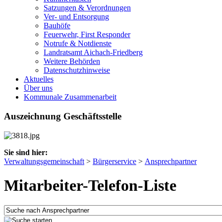
Satzungen & Verordnungen
Ver- und Entsorgung
Bauhöfe
Feuerwehr, First Responder
Notrufe & Notdienste
Landratsamt Aichach-Friedberg
Weitere Behörden
Datenschutzhinweise
Aktuelles
Über uns
Kommunale Zusammenarbeit
Auszeichnung Geschäftsstelle
Sie sind hier:
Verwaltungsgemeinschaft
>
Bürgerservice
>
Ansprechpartner
Mitarbeiter-Telefon-Liste