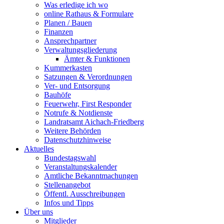
Was erledige ich wo
online Rathaus & Formulare
Planen / Bauen
Finanzen
Ansprechpartner
Verwaltungsgliederung
Ämter & Funktionen
Kummerkasten
Satzungen & Verordnungen
Ver- und Entsorgung
Bauhöfe
Feuerwehr, First Responder
Notrufe & Notdienste
Landratsamt Aichach-Friedberg
Weitere Behörden
Datenschutzhinweise
Aktuelles
Bundestagswahl
Veranstaltungskalender
Amtliche Bekanntmachungen
Stellenangebot
Öffentl. Ausschreibungen
Infos und Tipps
Über uns
Mitglieder