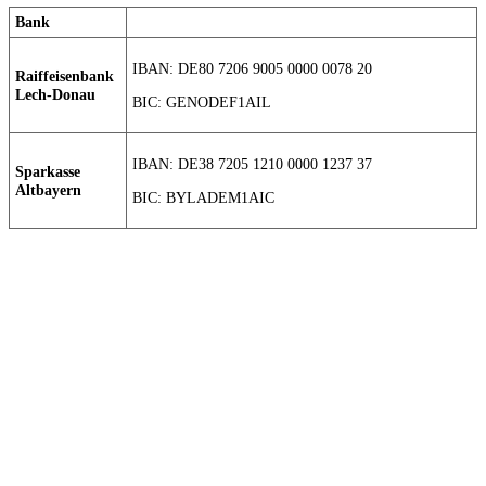
Bank
IBAN: DE80 7206 9005 0000 0078 20
Raiffeisenbank
Lech-Donau
BIC: GENODEF1AIL
IBAN: DE38 7205 1210 0000 1237 37
Sparkasse
Altbayern
BIC: BYLADEM1AIC