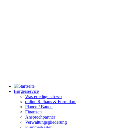
Bürgerservice
Was erledige ich wo
online Rathaus & Formulare
Planen / Bauen
Finanzen
Ansprechpartner
Verwaltungsgliederung
Kummerkasten