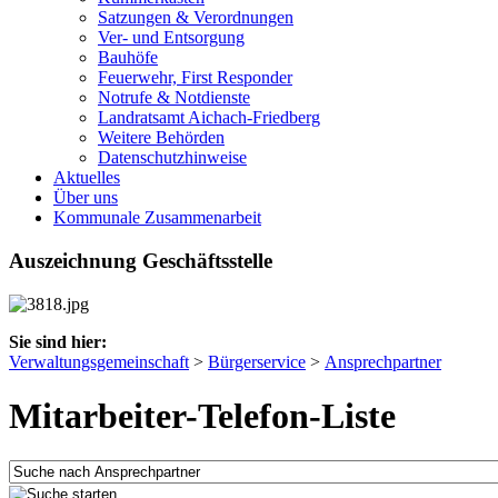
Satzungen & Verordnungen
Ver- und Entsorgung
Bauhöfe
Feuerwehr, First Responder
Notrufe & Notdienste
Landratsamt Aichach-Friedberg
Weitere Behörden
Datenschutzhinweise
Aktuelles
Über uns
Kommunale Zusammenarbeit
Auszeichnung Geschäftsstelle
Sie sind hier:
Verwaltungsgemeinschaft
>
Bürgerservice
>
Ansprechpartner
Mitarbeiter-Telefon-Liste