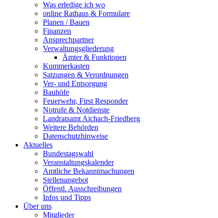
Was erledige ich wo
online Rathaus & Formulare
Planen / Bauen
Finanzen
Ansprechpartner
Verwaltungsgliederung
Ämter & Funktionen
Kummerkasten
Satzungen & Verordnungen
Ver- und Entsorgung
Bauhöfe
Feuerwehr, First Responder
Notrufe & Notdienste
Landratsamt Aichach-Friedberg
Weitere Behörden
Datenschutzhinweise
Aktuelles
Bundestagswahl
Veranstaltungskalender
Amtliche Bekanntmachungen
Stellenangebot
Öffentl. Ausschreibungen
Infos und Tipps
Über uns
Mitglieder