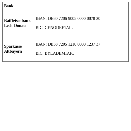
Bank
IBAN: DE80 7206 9005 0000 0078 20
Raiffeisenbank
Lech-Donau
BIC: GENODEF1AIL
IBAN: DE38 7205 1210 0000 1237 37
Sparkasse
Altbayern
BIC: BYLADEM1AIC