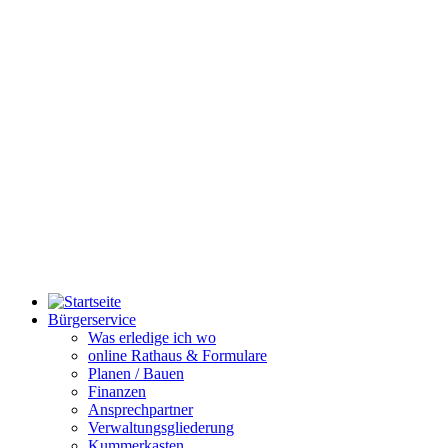
Bürgerservice
Was erledige ich wo
online Rathaus & Formulare
Planen / Bauen
Finanzen
Ansprechpartner
Verwaltungsgliederung
Kummerkasten