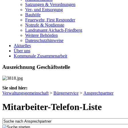
Satzungen & Verordnungen
Ver- und Entsorgung
Bauhöfe
Feuerwehr, First Responder
Notrufe & Notdienste
Landratsamt Aichach-Friedberg
Weitere Behörden
Datenschutzhinweise
Aktuelles
Über uns
Kommunale Zusammenarbeit
Auszeichnung Geschäftsstelle
Sie sind hier:
Verwaltungsgemeinschaft
>
Bürgerservice
>
Ansprechpartner
Mitarbeiter-Telefon-Liste