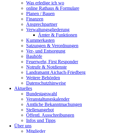
Was erledige ich wo
online Rathaus & Formulare
Planen / Bauen
Finanzen
Ansprechpartner
Verwaltungsgliederung
Ämter & Funktionen
Kummerkasten
Satzungen & Verordnungen
Ver- und Entsorgung
Bauhöfe
Feuerwehr, First Responder
Notrufe & Notdienste
Landratsamt Aichach-Friedberg
Weitere Behörden
Datenschutzhinweise
Aktuelles
Bundestagswahl
Veranstaltungskalender
Amtliche Bekanntmachungen
Stellenangebot
Öffentl. Ausschreibungen
Infos und Tipps
Über uns
Mitglieder