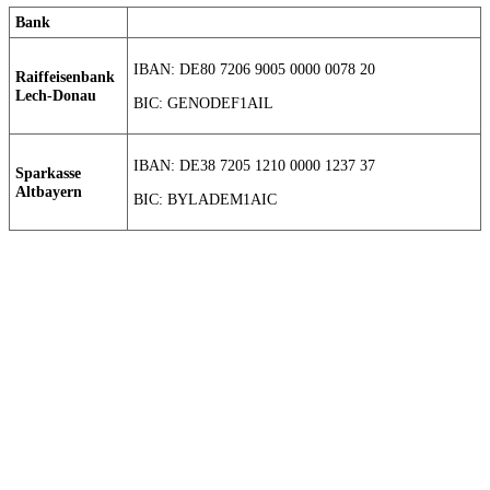
Bank
IBAN: DE80 7206 9005 0000 0078 20
Raiffeisenbank
Lech-Donau
BIC: GENODEF1AIL
IBAN: DE38 7205 1210 0000 1237 37
Sparkasse
Altbayern
BIC: BYLADEM1AIC