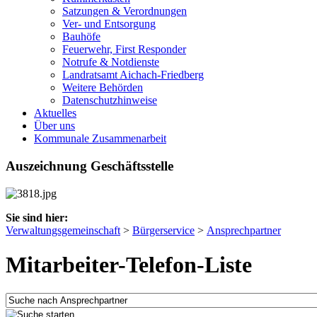
Satzungen & Verordnungen
Ver- und Entsorgung
Bauhöfe
Feuerwehr, First Responder
Notrufe & Notdienste
Landratsamt Aichach-Friedberg
Weitere Behörden
Datenschutzhinweise
Aktuelles
Über uns
Kommunale Zusammenarbeit
Auszeichnung Geschäftsstelle
Sie sind hier:
Verwaltungsgemeinschaft
>
Bürgerservice
>
Ansprechpartner
Mitarbeiter-Telefon-Liste