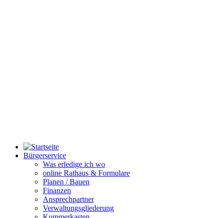
Bürgerservice
Was erledige ich wo
online Rathaus & Formulare
Planen / Bauen
Finanzen
Ansprechpartner
Verwaltungsgliederung
Kummerkasten