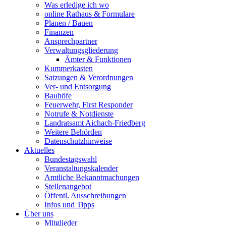
Was erledige ich wo
online Rathaus & Formulare
Planen / Bauen
Finanzen
Ansprechpartner
Verwaltungsgliederung
Ämter & Funktionen
Kummerkasten
Satzungen & Verordnungen
Ver- und Entsorgung
Bauhöfe
Feuerwehr, First Responder
Notrufe & Notdienste
Landratsamt Aichach-Friedberg
Weitere Behörden
Datenschutzhinweise
Aktuelles
Bundestagswahl
Veranstaltungskalender
Amtliche Bekanntmachungen
Stellenangebot
Öffentl. Ausschreibungen
Infos und Tipps
Über uns
Mitglieder