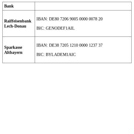
Bank
IBAN: DE80 7206 9005 0000 0078 20
Raiffeisenbank
Lech-Donau
BIC: GENODEF1AIL
IBAN: DE38 7205 1210 0000 1237 37
Sparkasse
Altbayern
BIC: BYLADEM1AIC