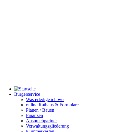
Bürgerservice
Was erledige ich wo
online Rathaus & Formulare
Planen / Bauen
Finanzen
Ansprechpartner
Verwaltungsgliederung
Kummerkasten