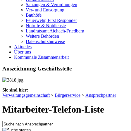
Satzungen & Verordnungen
Ver- und Entsorgung
Bauhöfe
Feuerwehr, First Responder
Notrufe & Notdienste
Landratsamt Aichach-Friedberg
Weitere Behörden
Datenschutzhinweise
Aktuelles
Über uns
Kommunale Zusammenarbeit
Auszeichnung Geschäftsstelle
Sie sind hier:
Verwaltungsgemeinschaft
>
Bürgerservice
>
Ansprechpartner
Mitarbeiter-Telefon-Liste