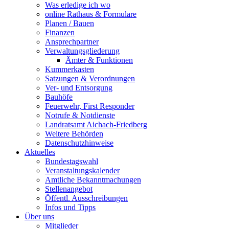
Was erledige ich wo
online Rathaus & Formulare
Planen / Bauen
Finanzen
Ansprechpartner
Verwaltungsgliederung
Ämter & Funktionen
Kummerkasten
Satzungen & Verordnungen
Ver- und Entsorgung
Bauhöfe
Feuerwehr, First Responder
Notrufe & Notdienste
Landratsamt Aichach-Friedberg
Weitere Behörden
Datenschutzhinweise
Aktuelles
Bundestagswahl
Veranstaltungskalender
Amtliche Bekanntmachungen
Stellenangebot
Öffentl. Ausschreibungen
Infos und Tipps
Über uns
Mitglieder