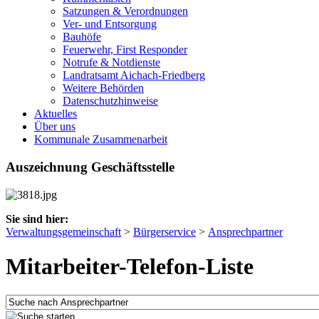
Satzungen & Verordnungen
Ver- und Entsorgung
Bauhöfe
Feuerwehr, First Responder
Notrufe & Notdienste
Landratsamt Aichach-Friedberg
Weitere Behörden
Datenschutzhinweise
Aktuelles
Über uns
Kommunale Zusammenarbeit
Auszeichnung Geschäftsstelle
Sie sind hier:
Verwaltungsgemeinschaft
>
Bürgerservice
>
Ansprechpartner
Mitarbeiter-Telefon-Liste