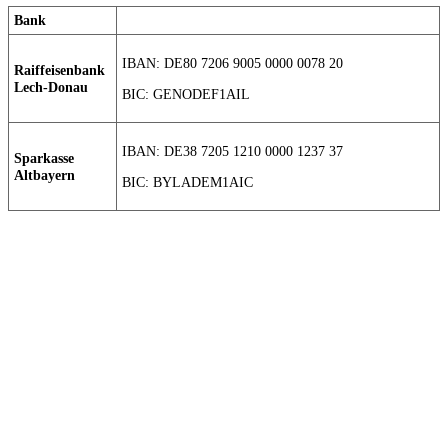
Bank
IBAN: DE80 7206 9005 0000 0078 20
Raiffeisenbank
Lech-Donau
BIC: GENODEF1AIL
IBAN: DE38 7205 1210 0000 1237 37
Sparkasse
Altbayern
BIC: BYLADEM1AIC