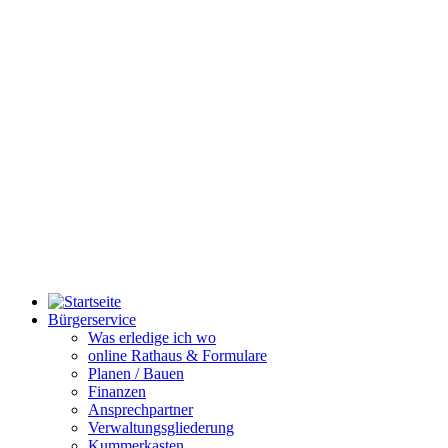
Bürgerservice
Was erledige ich wo
online Rathaus & Formulare
Planen / Bauen
Finanzen
Ansprechpartner
Verwaltungsgliederung
Kummerkasten