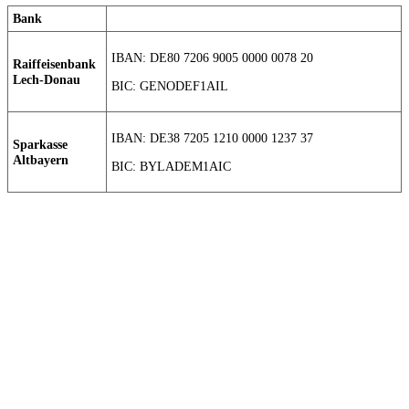
Bank
IBAN: DE80 7206 9005 0000 0078 20
Raiffeisenbank
Lech-Donau
BIC: GENODEF1AIL
IBAN: DE38 7205 1210 0000 1237 37
Sparkasse
Altbayern
BIC: BYLADEM1AIC