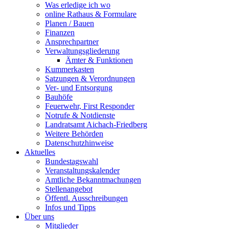
Was erledige ich wo
online Rathaus & Formulare
Planen / Bauen
Finanzen
Ansprechpartner
Verwaltungsgliederung
Ämter & Funktionen
Kummerkasten
Satzungen & Verordnungen
Ver- und Entsorgung
Bauhöfe
Feuerwehr, First Responder
Notrufe & Notdienste
Landratsamt Aichach-Friedberg
Weitere Behörden
Datenschutzhinweise
Aktuelles
Bundestagswahl
Veranstaltungskalender
Amtliche Bekanntmachungen
Stellenangebot
Öffentl. Ausschreibungen
Infos und Tipps
Über uns
Mitglieder