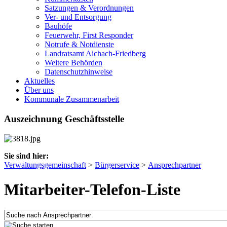
Satzungen & Verordnungen
Ver- und Entsorgung
Bauhöfe
Feuerwehr, First Responder
Notrufe & Notdienste
Landratsamt Aichach-Friedberg
Weitere Behörden
Datenschutzhinweise
Aktuelles
Über uns
Kommunale Zusammenarbeit
Auszeichnung Geschäftsstelle
Sie sind hier:
Verwaltungsgemeinschaft
>
Bürgerservice
>
Ansprechpartner
Mitarbeiter-Telefon-Liste