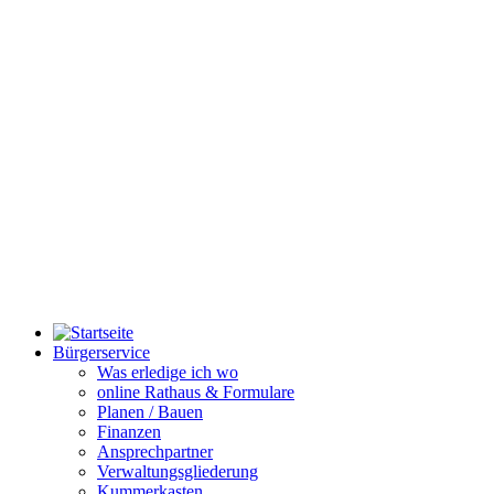
Bürgerservice
Was erledige ich wo
online Rathaus & Formulare
Planen / Bauen
Finanzen
Ansprechpartner
Verwaltungsgliederung
Kummerkasten