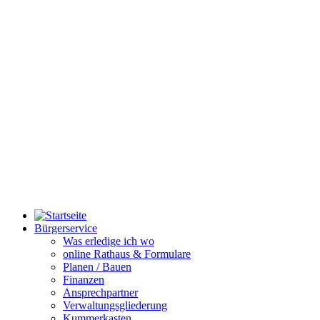
Bürgerservice
Was erledige ich wo
online Rathaus & Formulare
Planen / Bauen
Finanzen
Ansprechpartner
Verwaltungsgliederung
Kummerkasten