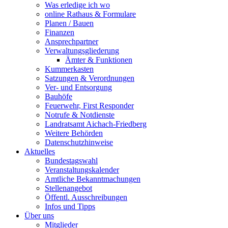
Was erledige ich wo
online Rathaus & Formulare
Planen / Bauen
Finanzen
Ansprechpartner
Verwaltungsgliederung
Ämter & Funktionen
Kummerkasten
Satzungen & Verordnungen
Ver- und Entsorgung
Bauhöfe
Feuerwehr, First Responder
Notrufe & Notdienste
Landratsamt Aichach-Friedberg
Weitere Behörden
Datenschutzhinweise
Aktuelles
Bundestagswahl
Veranstaltungskalender
Amtliche Bekanntmachungen
Stellenangebot
Öffentl. Ausschreibungen
Infos und Tipps
Über uns
Mitglieder