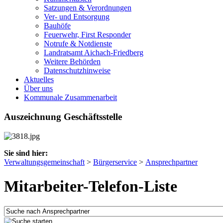
Satzungen & Verordnungen
Ver- und Entsorgung
Bauhöfe
Feuerwehr, First Responder
Notrufe & Notdienste
Landratsamt Aichach-Friedberg
Weitere Behörden
Datenschutzhinweise
Aktuelles
Über uns
Kommunale Zusammenarbeit
Auszeichnung Geschäftsstelle
Sie sind hier:
Verwaltungsgemeinschaft
>
Bürgerservice
>
Ansprechpartner
Mitarbeiter-Telefon-Liste