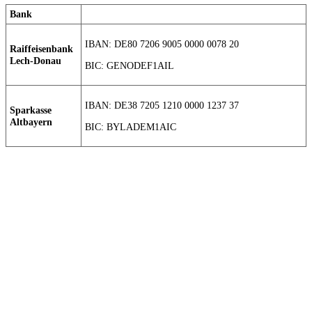
Bank
IBAN: DE80 7206 9005 0000 0078 20
Raiffeisenbank
Lech-Donau
BIC: GENODEF1AIL
IBAN: DE38 7205 1210 0000 1237 37
Sparkasse
Altbayern
BIC: BYLADEM1AIC