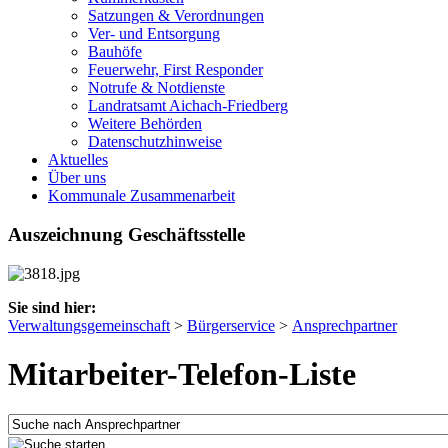
Satzungen & Verordnungen
Ver- und Entsorgung
Bauhöfe
Feuerwehr, First Responder
Notrufe & Notdienste
Landratsamt Aichach-Friedberg
Weitere Behörden
Datenschutzhinweise
Aktuelles
Über uns
Kommunale Zusammenarbeit
Auszeichnung Geschäftsstelle
Sie sind hier:
Verwaltungsgemeinschaft
>
Bürgerservice
>
Ansprechpartner
Mitarbeiter-Telefon-Liste