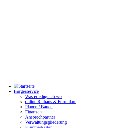
Bürgerservice
Was erledige ich wo
online Rathaus & Formulare
Planen / Bauen
Finanzen
Ansprechpartner
Verwaltungsgliederung
Kummerkasten