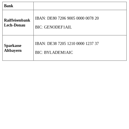
Bank
IBAN: DE80 7206 9005 0000 0078 20
Raiffeisenbank
Lech-Donau
BIC: GENODEF1AIL
IBAN: DE38 7205 1210 0000 1237 37
Sparkasse
Altbayern
BIC: BYLADEM1AIC