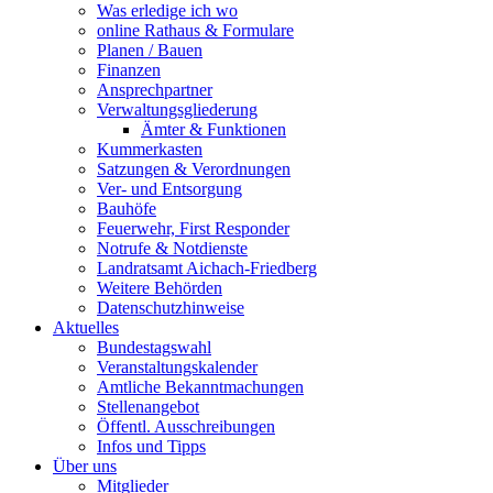
Was erledige ich wo
online Rathaus & Formulare
Planen / Bauen
Finanzen
Ansprechpartner
Verwaltungsgliederung
Ämter & Funktionen
Kummerkasten
Satzungen & Verordnungen
Ver- und Entsorgung
Bauhöfe
Feuerwehr, First Responder
Notrufe & Notdienste
Landratsamt Aichach-Friedberg
Weitere Behörden
Datenschutzhinweise
Aktuelles
Bundestagswahl
Veranstaltungskalender
Amtliche Bekanntmachungen
Stellenangebot
Öffentl. Ausschreibungen
Infos und Tipps
Über uns
Mitglieder