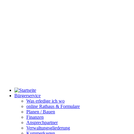
Bürgerservice
Was erledige ich wo
online Rathaus & Formulare
Planen / Bauen
Finanzen
Ansprechpartner
Verwaltungsgliederung
Kummerkasten