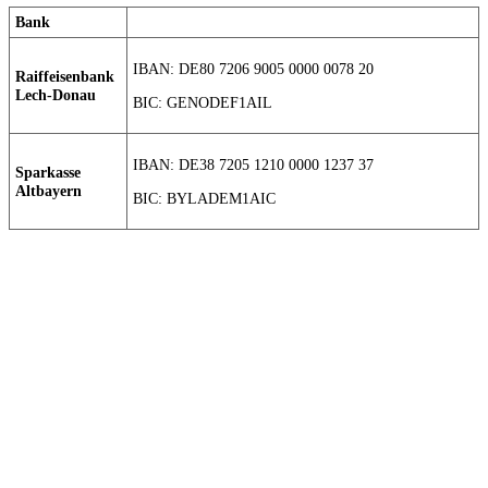
Bank
IBAN: DE80 7206 9005 0000 0078 20
Raiffeisenbank
Lech-Donau
BIC: GENODEF1AIL
IBAN: DE38 7205 1210 0000 1237 37
Sparkasse
Altbayern
BIC: BYLADEM1AIC