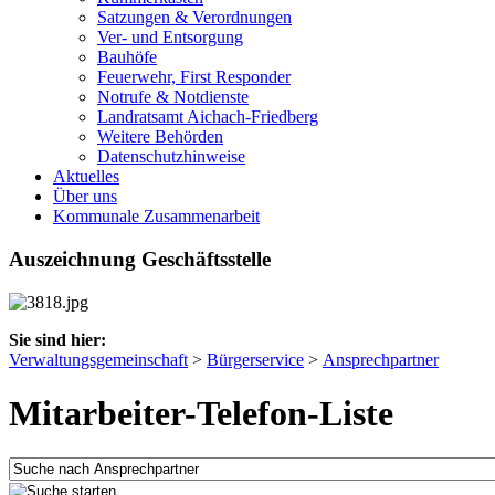
Satzungen & Verordnungen
Ver- und Entsorgung
Bauhöfe
Feuerwehr, First Responder
Notrufe & Notdienste
Landratsamt Aichach-Friedberg
Weitere Behörden
Datenschutzhinweise
Aktuelles
Über uns
Kommunale Zusammenarbeit
Auszeichnung Geschäftsstelle
Sie sind hier:
Verwaltungsgemeinschaft
>
Bürgerservice
>
Ansprechpartner
Mitarbeiter-Telefon-Liste