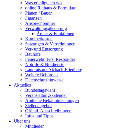
Was erledige ich wo
online Rathaus & Formulare
Planen / Bauen
Finanzen
Ansprechpartner
Verwaltungsgliederung
Ämter & Funktionen
Kummerkasten
Satzungen & Verordnungen
Ver- und Entsorgung
Bauhöfe
Feuerwehr, First Responder
Notrufe & Notdienste
Landratsamt Aichach-Friedberg
Weitere Behörden
Datenschutzhinweise
Aktuelles
Bundestagswahl
Veranstaltungskalender
Amtliche Bekanntmachungen
Stellenangebot
Öffentl. Ausschreibungen
Infos und Tipps
Über uns
Mitglieder