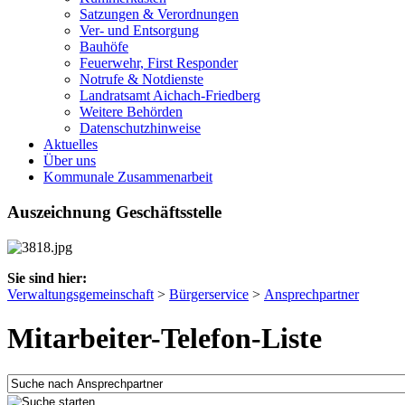
Satzungen & Verordnungen
Ver- und Entsorgung
Bauhöfe
Feuerwehr, First Responder
Notrufe & Notdienste
Landratsamt Aichach-Friedberg
Weitere Behörden
Datenschutzhinweise
Aktuelles
Über uns
Kommunale Zusammenarbeit
Auszeichnung Geschäftsstelle
Sie sind hier:
Verwaltungsgemeinschaft
>
Bürgerservice
>
Ansprechpartner
Mitarbeiter-Telefon-Liste