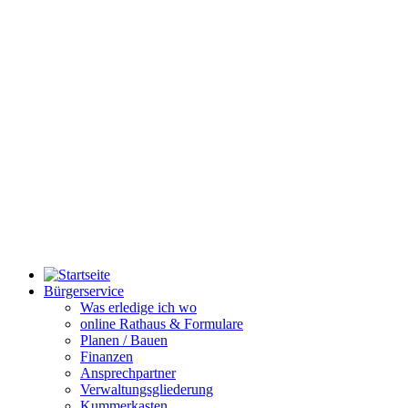
Bürgerservice
Was erledige ich wo
online Rathaus & Formulare
Planen / Bauen
Finanzen
Ansprechpartner
Verwaltungsgliederung
Kummerkasten