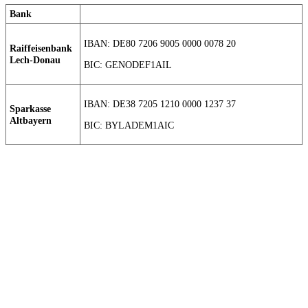
Bank
IBAN: DE80 7206 9005 0000 0078 20
Raiffeisenbank
Lech-Donau
BIC: GENODEF1AIL
IBAN: DE38 7205 1210 0000 1237 37
Sparkasse
Altbayern
BIC: BYLADEM1AIC