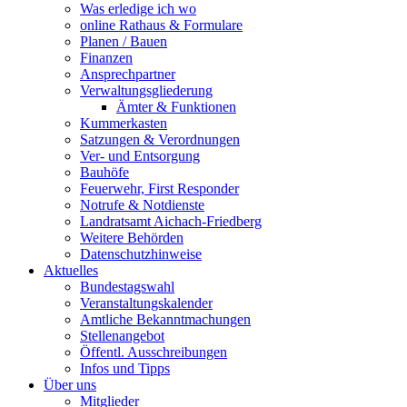
Was erledige ich wo
online Rathaus & Formulare
Planen / Bauen
Finanzen
Ansprechpartner
Verwaltungsgliederung
Ämter & Funktionen
Kummerkasten
Satzungen & Verordnungen
Ver- und Entsorgung
Bauhöfe
Feuerwehr, First Responder
Notrufe & Notdienste
Landratsamt Aichach-Friedberg
Weitere Behörden
Datenschutzhinweise
Aktuelles
Bundestagswahl
Veranstaltungskalender
Amtliche Bekanntmachungen
Stellenangebot
Öffentl. Ausschreibungen
Infos und Tipps
Über uns
Mitglieder