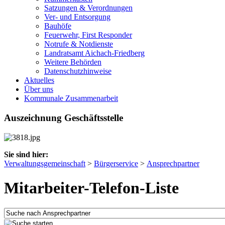
Satzungen & Verordnungen
Ver- und Entsorgung
Bauhöfe
Feuerwehr, First Responder
Notrufe & Notdienste
Landratsamt Aichach-Friedberg
Weitere Behörden
Datenschutzhinweise
Aktuelles
Über uns
Kommunale Zusammenarbeit
Auszeichnung Geschäftsstelle
Sie sind hier:
Verwaltungsgemeinschaft
>
Bürgerservice
>
Ansprechpartner
Mitarbeiter-Telefon-Liste