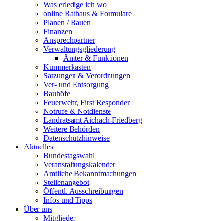
Was erledige ich wo
online Rathaus & Formulare
Planen / Bauen
Finanzen
Ansprechpartner
Verwaltungsgliederung
Ämter & Funktionen
Kummerkasten
Satzungen & Verordnungen
Ver- und Entsorgung
Bauhöfe
Feuerwehr, First Responder
Notrufe & Notdienste
Landratsamt Aichach-Friedberg
Weitere Behörden
Datenschutzhinweise
Aktuelles
Bundestagswahl
Veranstaltungskalender
Amtliche Bekanntmachungen
Stellenangebot
Öffentl. Ausschreibungen
Infos und Tipps
Über uns
Mitglieder