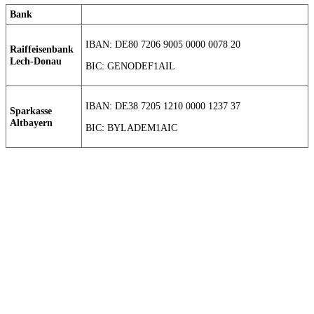
Bank
IBAN: DE80 7206 9005 0000 0078 20
Raiffeisenbank
Lech-Donau
BIC: GENODEF1AIL
IBAN: DE38 7205 1210 0000 1237 37
Sparkasse
Altbayern
BIC: BYLADEM1AIC