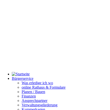
Bürgerservice
Was erledige ich wo
online Rathaus & Formulare
Planen / Bauen
Finanzen
Ansprechpartner
Verwaltungsgliederung
Kummerkasten