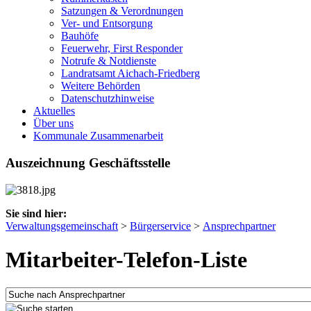
Satzungen & Verordnungen
Ver- und Entsorgung
Bauhöfe
Feuerwehr, First Responder
Notrufe & Notdienste
Landratsamt Aichach-Friedberg
Weitere Behörden
Datenschutzhinweise
Aktuelles
Über uns
Kommunale Zusammenarbeit
Auszeichnung Geschäftsstelle
Sie sind hier:
Verwaltungsgemeinschaft
>
Bürgerservice
>
Ansprechpartner
Mitarbeiter-Telefon-Liste