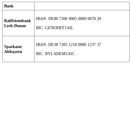
Bank
IBAN: DE80 7206 9005 0000 0078 20
Raiffeisenbank
Lech-Donau
BIC: GENODEF1AIL
IBAN: DE38 7205 1210 0000 1237 37
Sparkasse
Altbayern
BIC: BYLADEM1AIC