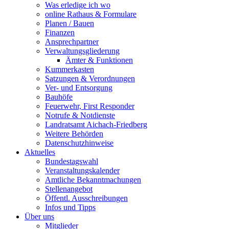
Was erledige ich wo
online Rathaus & Formulare
Planen / Bauen
Finanzen
Ansprechpartner
Verwaltungsgliederung
Ämter & Funktionen
Kummerkasten
Satzungen & Verordnungen
Ver- und Entsorgung
Bauhöfe
Feuerwehr, First Responder
Notrufe & Notdienste
Landratsamt Aichach-Friedberg
Weitere Behörden
Datenschutzhinweise
Aktuelles
Bundestagswahl
Veranstaltungskalender
Amtliche Bekanntmachungen
Stellenangebot
Öffentl. Ausschreibungen
Infos und Tipps
Über uns
Mitglieder