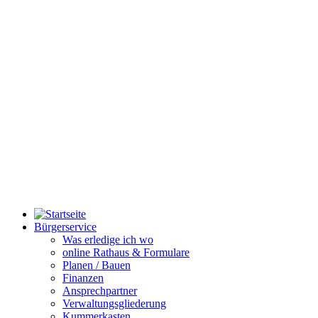
Bürgerservice
Was erledige ich wo
online Rathaus & Formulare
Planen / Bauen
Finanzen
Ansprechpartner
Verwaltungsgliederung
Kummerkasten