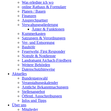
Was erledige ich wo
online Rathaus & Formulare
Planen / Bauen
Finanzen
Ansprechpartner
Verwaltungsgliederung
Ämter & Funktionen
Kummerkasten
Satzungen & Verordnungen
Ver- und Entsorgung
Bauhöfe
Feuerwehr, First Responder
Notrufe & Notdienste
Landratsamt Aichach-Friedberg
Weitere Behörden
Datenschutzhinweise
Aktuelles
Bundestagswahl
Veranstaltungskalender
Amtliche Bekanntmachungen
Stellenangebot
Öffentl. Ausschreibungen
Infos und Tipps
Über uns
Mitglieder