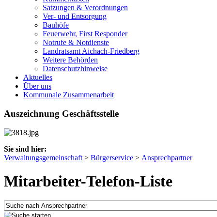
Satzungen & Verordnungen
Ver- und Entsorgung
Bauhöfe
Feuerwehr, First Responder
Notrufe & Notdienste
Landratsamt Aichach-Friedberg
Weitere Behörden
Datenschutzhinweise
Aktuelles
Über uns
Kommunale Zusammenarbeit
Auszeichnung Geschäftsstelle
Sie sind hier:
Verwaltungsgemeinschaft
>
Bürgerservice
>
Ansprechpartner
Mitarbeiter-Telefon-Liste