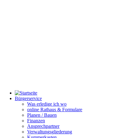
Bürgerservice
Was erledige ich wo
online Rathaus & Formulare
Planen / Bauen
Finanzen
Ansprechpartner
Verwaltungsgliederung
Kummerkasten