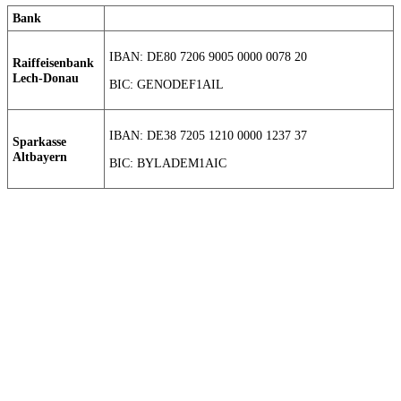
Bank
IBAN: DE80 7206 9005 0000 0078 20
Raiffeisenbank
Lech-Donau
BIC: GENODEF1AIL
IBAN: DE38 7205 1210 0000 1237 37
Sparkasse
Altbayern
BIC: BYLADEM1AIC