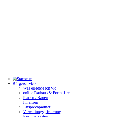
Bürgerservice
Was erledige ich wo
online Rathaus & Formulare
Planen / Bauen
Finanzen
Ansprechpartner
Verwaltungsgliederung
Kummerkasten