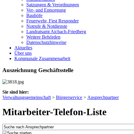
Satzungen & Verordnungen
Ver- und Entsorgung
Bauhöfe
Feuerwehr, First Responder
Notrufe & Notdienste
Landratsamt Aichach-Friedberg
Weitere Behörden
Datenschutzhinweise
Aktuelles
Über uns
Kommunale Zusammenarbeit
Auszeichnung Geschäftsstelle
Sie sind hier:
Verwaltungsgemeinschaft
>
Bürgerservice
>
Ansprechpartner
Mitarbeiter-Telefon-Liste