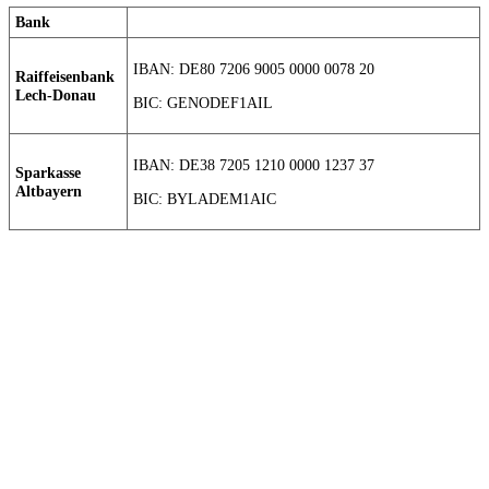
Bank
IBAN: DE80 7206 9005 0000 0078 20
Raiffeisenbank
Lech-Donau
BIC: GENODEF1AIL
IBAN: DE38 7205 1210 0000 1237 37
Sparkasse
Altbayern
BIC: BYLADEM1AIC