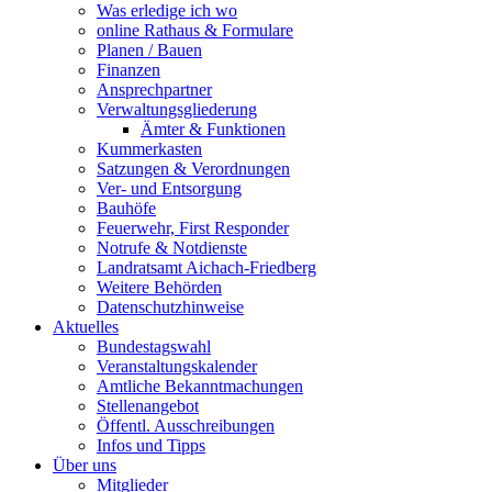
Was erledige ich wo
online Rathaus & Formulare
Planen / Bauen
Finanzen
Ansprechpartner
Verwaltungsgliederung
Ämter & Funktionen
Kummerkasten
Satzungen & Verordnungen
Ver- und Entsorgung
Bauhöfe
Feuerwehr, First Responder
Notrufe & Notdienste
Landratsamt Aichach-Friedberg
Weitere Behörden
Datenschutzhinweise
Aktuelles
Bundestagswahl
Veranstaltungskalender
Amtliche Bekanntmachungen
Stellenangebot
Öffentl. Ausschreibungen
Infos und Tipps
Über uns
Mitglieder