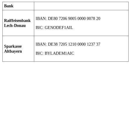
Bank
IBAN: DE80 7206 9005 0000 0078 20
Raiffeisenbank
Lech-Donau
BIC: GENODEF1AIL
IBAN: DE38 7205 1210 0000 1237 37
Sparkasse
Altbayern
BIC: BYLADEM1AIC