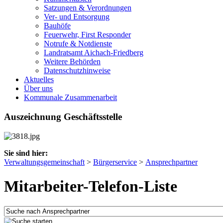
Satzungen & Verordnungen
Ver- und Entsorgung
Bauhöfe
Feuerwehr, First Responder
Notrufe & Notdienste
Landratsamt Aichach-Friedberg
Weitere Behörden
Datenschutzhinweise
Aktuelles
Über uns
Kommunale Zusammenarbeit
Auszeichnung Geschäftsstelle
Sie sind hier:
Verwaltungsgemeinschaft
>
Bürgerservice
>
Ansprechpartner
Mitarbeiter-Telefon-Liste