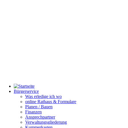
Bürgerservice
Was erledige ich wo
online Rathaus & Formulare
Planen / Bauen
Finanzen
Ansprechpartner
Verwaltungsgliederung
Kummerkasten