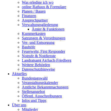
Was erledige ich wo
online Rathaus & Formulare
Planen / Bauen
Finanzen
Ansprechpartner
Verwaltungsgliederung
Ämter & Funktionen
Kummerkasten
Satzungen & Verordnungen
Ver- und Entsorgung
Bauhöfe
Feuerwehr, First Responder
Notrufe & Notdienste
Landratsamt Aichach-Friedberg
Weitere Behörden
Datenschutzhinweise
Aktuelles
Bundestagswahl
Veranstaltungskalender
Amtliche Bekanntmachungen
Stellenangebot
Öffentl. Ausschreibungen
Infos und Tipps
Über uns
Mitglieder