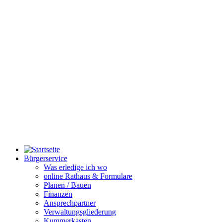
Bürgerservice
Was erledige ich wo
online Rathaus & Formulare
Planen / Bauen
Finanzen
Ansprechpartner
Verwaltungsgliederung
Kummerkasten