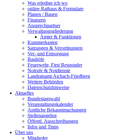
Was erledige ich wo
online Rathaus & Formulare
Planen / Bauen
Finanzen
Ansprechpartner
Verwaltungsgliederung
Ämter & Funktionen
Kummerkasten
Satzungen & Verordnungen
Ver- und Entsorgung
Bauhöfe
Feuerwehr, First Responder
Notrufe & Notdienste
Landratsamt Aichach-Friedberg
Weitere Behörden
Datenschutzhinweise
Aktuelles
Bundestagswahl
Veranstaltungskalender
Amtliche Bekanntmachungen
Stellenangebot
Öffentl. Ausschreibungen
Infos und Tipps
Über uns
Mitglieder