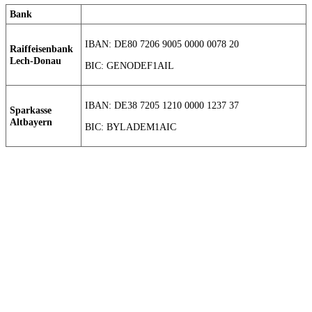
Bank
IBAN: DE80 7206 9005 0000 0078 20
Raiffeisenbank
Lech-Donau
BIC: GENODEF1AIL
IBAN: DE38 7205 1210 0000 1237 37
Sparkasse
Altbayern
BIC: BYLADEM1AIC