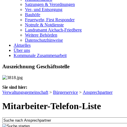
Satzungen & Verordnungen
Ver- und Entsorgung
Bauhöfe
Feuerwehr, First Responder
Notrufe & Notdienste
Landratsamt Aichach-Friedberg
Weitere Behörden
Datenschutzhinweise
Aktuelles
Über uns
Kommunale Zusammenarbeit
Auszeichnung Geschäftsstelle
Sie sind hier:
Verwaltungsgemeinschaft
>
Bürgerservice
>
Ansprechpartner
Mitarbeiter-Telefon-Liste