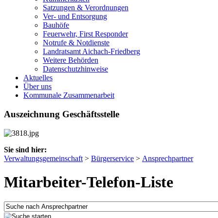
Satzungen & Verordnungen
Ver- und Entsorgung
Bauhöfe
Feuerwehr, First Responder
Notrufe & Notdienste
Landratsamt Aichach-Friedberg
Weitere Behörden
Datenschutzhinweise
Aktuelles
Über uns
Kommunale Zusammenarbeit
Auszeichnung Geschäftsstelle
Sie sind hier:
Verwaltungsgemeinschaft
>
Bürgerservice
>
Ansprechpartner
Mitarbeiter-Telefon-Liste