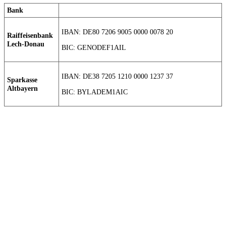
Bank
IBAN: DE80 7206 9005 0000 0078 20
Raiffeisenbank
Lech-Donau
BIC: GENODEF1AIL
IBAN: DE38 7205 1210 0000 1237 37
Sparkasse
Altbayern
BIC: BYLADEM1AIC