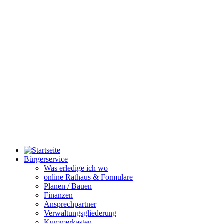
Bürgerservice
Was erledige ich wo
online Rathaus & Formulare
Planen / Bauen
Finanzen
Ansprechpartner
Verwaltungsgliederung
Kummerkasten