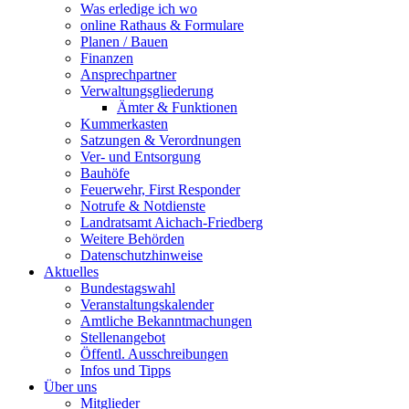
Was erledige ich wo
online Rathaus & Formulare
Planen / Bauen
Finanzen
Ansprechpartner
Verwaltungsgliederung
Ämter & Funktionen
Kummerkasten
Satzungen & Verordnungen
Ver- und Entsorgung
Bauhöfe
Feuerwehr, First Responder
Notrufe & Notdienste
Landratsamt Aichach-Friedberg
Weitere Behörden
Datenschutzhinweise
Aktuelles
Bundestagswahl
Veranstaltungskalender
Amtliche Bekanntmachungen
Stellenangebot
Öffentl. Ausschreibungen
Infos und Tipps
Über uns
Mitglieder