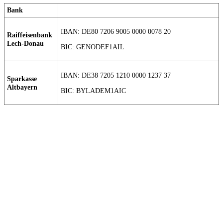
Bank
IBAN: DE80 7206 9005 0000 0078 20
Raiffeisenbank
Lech-Donau
BIC: GENODEF1AIL
IBAN: DE38 7205 1210 0000 1237 37
Sparkasse
Altbayern
BIC: BYLADEM1AIC