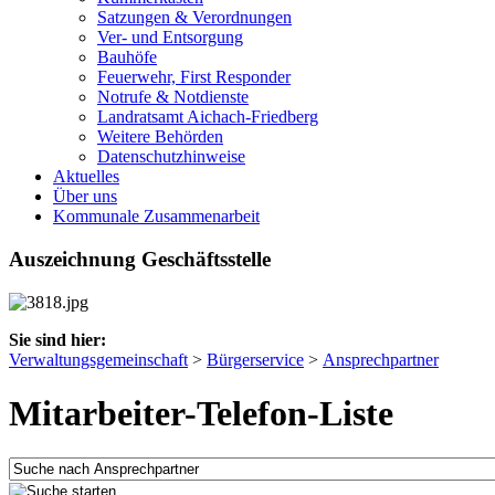
Satzungen & Verordnungen
Ver- und Entsorgung
Bauhöfe
Feuerwehr, First Responder
Notrufe & Notdienste
Landratsamt Aichach-Friedberg
Weitere Behörden
Datenschutzhinweise
Aktuelles
Über uns
Kommunale Zusammenarbeit
Auszeichnung Geschäftsstelle
Sie sind hier:
Verwaltungsgemeinschaft
>
Bürgerservice
>
Ansprechpartner
Mitarbeiter-Telefon-Liste