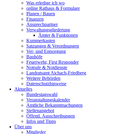
Was erledige ich wo
online Rathaus & Formulare
Planen / Bauen
Finanzen
Ansprechpartner
Verwaltungsgliederung
Ämter & Funktionen
Kummerkasten
Satzungen & Verordnungen
Ver- und Entsorgung
Bauhöfe
Feuerwehr, First Responder
Notrufe & Notdienste
Landratsamt Aichach-Friedberg
Weitere Behörden
Datenschutzhinweise
Aktuelles
Bundestagswahl
Veranstaltungskalender
Amtliche Bekanntmachungen
Stellenangebot
Öffentl. Ausschreibungen
Infos und Tipps
Über uns
Mitglieder