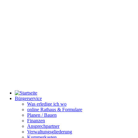
Bürgerservice
Was erledige ich wo
online Rathaus & Formulare
Planen / Bauen
Finanzen
Ansprechpartner
Verwaltungsgliederung
Kummerkasten