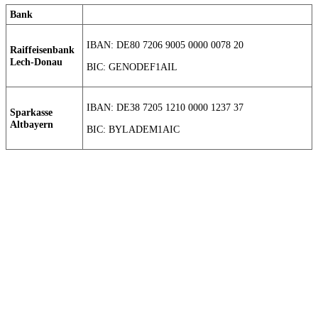
Bank
IBAN: DE80 7206 9005 0000 0078 20
Raiffeisenbank
Lech-Donau
BIC: GENODEF1AIL
IBAN: DE38 7205 1210 0000 1237 37
Sparkasse
Altbayern
BIC: BYLADEM1AIC