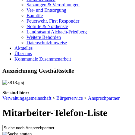
Satzungen & Verordnungen
Ver- und Entsorgung
Bauhöfe
Feuerwehr, First Responder
Notrufe & Notdienste
Landratsamt Aichach-Friedberg
Weitere Behörden
Datenschutzhinweise
Aktuelles
Über uns
Kommunale Zusammenarbeit
Auszeichnung Geschäftsstelle
Sie sind hier:
Verwaltungsgemeinschaft
>
Bürgerservice
>
Ansprechpartner
Mitarbeiter-Telefon-Liste