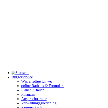
Bürgerservice
Was erledige ich wo
online Rathaus & Formulare
Planen / Bauen
Finanzen
Ansprechpartner
Verwaltungsgliederung
Kummerkasten