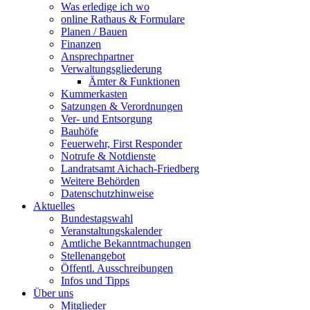
Was erledige ich wo
online Rathaus & Formulare
Planen / Bauen
Finanzen
Ansprechpartner
Verwaltungsgliederung
Ämter & Funktionen
Kummerkasten
Satzungen & Verordnungen
Ver- und Entsorgung
Bauhöfe
Feuerwehr, First Responder
Notrufe & Notdienste
Landratsamt Aichach-Friedberg
Weitere Behörden
Datenschutzhinweise
Aktuelles
Bundestagswahl
Veranstaltungskalender
Amtliche Bekanntmachungen
Stellenangebot
Öffentl. Ausschreibungen
Infos und Tipps
Über uns
Mitglieder