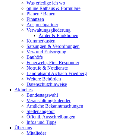
Was erledige ich wo
online Rathaus & Formulare
Planen / Bauen
Finanzen
Ansprechpartner
Verwaltungsgliederung
Ämter & Funktionen
Kummerkasten
Satzungen & Verordnungen
Ver- und Entsorgung
Bauhöfe
Feuerwehr, First Responder
Notrufe & Notdienste
Landratsamt Aichach-Friedberg
Weitere Behörden
Datenschutzhinweise
Aktuelles
Bundestagswahl
Veranstaltungskalender
Amtliche Bekanntmachungen
Stellenangebot
Öffentl. Ausschreibungen
Infos und Tipps
Über uns
Mitglieder