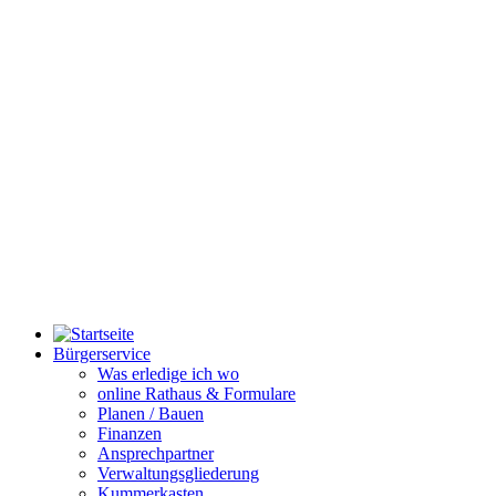
Bürgerservice
Was erledige ich wo
online Rathaus & Formulare
Planen / Bauen
Finanzen
Ansprechpartner
Verwaltungsgliederung
Kummerkasten