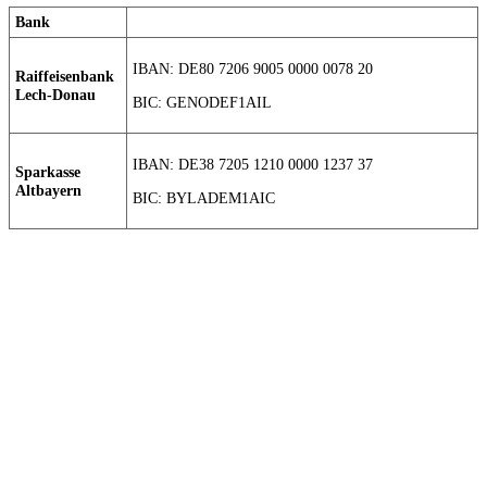
Bank
IBAN: DE80 7206 9005 0000 0078 20
Raiffeisenbank
Lech-Donau
BIC: GENODEF1AIL
IBAN: DE38 7205 1210 0000 1237 37
Sparkasse
Altbayern
BIC: BYLADEM1AIC