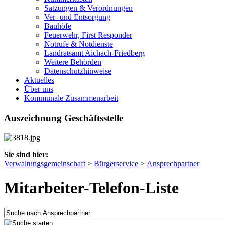
Satzungen & Verordnungen
Ver- und Entsorgung
Bauhöfe
Feuerwehr, First Responder
Notrufe & Notdienste
Landratsamt Aichach-Friedberg
Weitere Behörden
Datenschutzhinweise
Aktuelles
Über uns
Kommunale Zusammenarbeit
Auszeichnung Geschäftsstelle
Sie sind hier:
Verwaltungsgemeinschaft
>
Bürgerservice
>
Ansprechpartner
Mitarbeiter-Telefon-Liste