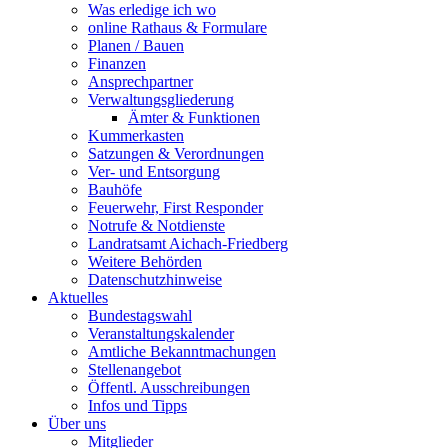
Was erledige ich wo
online Rathaus & Formulare
Planen / Bauen
Finanzen
Ansprechpartner
Verwaltungsgliederung
Ämter & Funktionen
Kummerkasten
Satzungen & Verordnungen
Ver- und Entsorgung
Bauhöfe
Feuerwehr, First Responder
Notrufe & Notdienste
Landratsamt Aichach-Friedberg
Weitere Behörden
Datenschutzhinweise
Aktuelles
Bundestagswahl
Veranstaltungskalender
Amtliche Bekanntmachungen
Stellenangebot
Öffentl. Ausschreibungen
Infos und Tipps
Über uns
Mitglieder