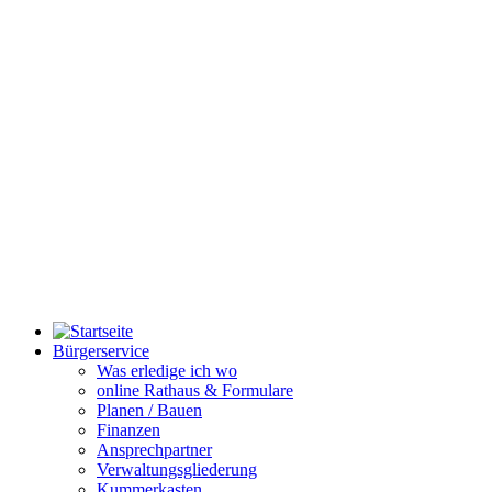
Bürgerservice
Was erledige ich wo
online Rathaus & Formulare
Planen / Bauen
Finanzen
Ansprechpartner
Verwaltungsgliederung
Kummerkasten