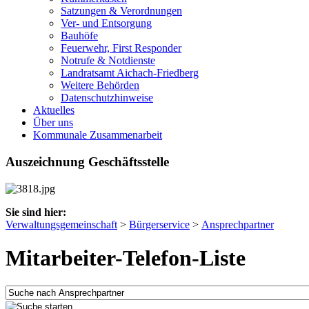
Satzungen & Verordnungen
Ver- und Entsorgung
Bauhöfe
Feuerwehr, First Responder
Notrufe & Notdienste
Landratsamt Aichach-Friedberg
Weitere Behörden
Datenschutzhinweise
Aktuelles
Über uns
Kommunale Zusammenarbeit
Auszeichnung Geschäftsstelle
Sie sind hier:
Verwaltungsgemeinschaft
>
Bürgerservice
>
Ansprechpartner
Mitarbeiter-Telefon-Liste