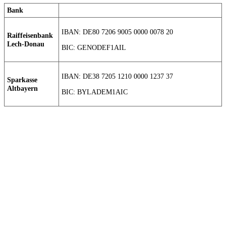
Bank
IBAN: DE80 7206 9005 0000 0078 20
Raiffeisenbank
Lech-Donau
BIC: GENODEF1AIL
IBAN: DE38 7205 1210 0000 1237 37
Sparkasse
Altbayern
BIC: BYLADEM1AIC