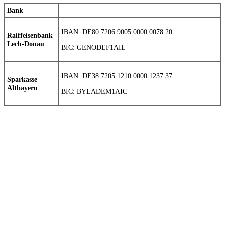
Bank
IBAN: DE80 7206 9005 0000 0078 20
Raiffeisenbank
Lech-Donau
BIC: GENODEF1AIL
IBAN: DE38 7205 1210 0000 1237 37
Sparkasse
Altbayern
BIC: BYLADEM1AIC