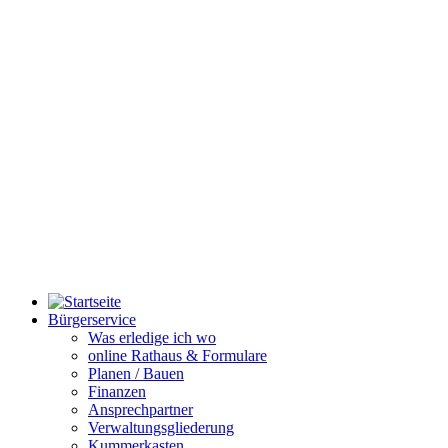
Bürgerservice
Was erledige ich wo
online Rathaus & Formulare
Planen / Bauen
Finanzen
Ansprechpartner
Verwaltungsgliederung
Kummerkasten