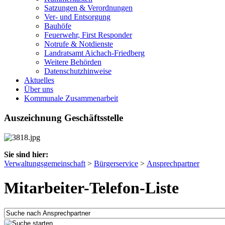
Satzungen & Verordnungen
Ver- und Entsorgung
Bauhöfe
Feuerwehr, First Responder
Notrufe & Notdienste
Landratsamt Aichach-Friedberg
Weitere Behörden
Datenschutzhinweise
Aktuelles
Über uns
Kommunale Zusammenarbeit
Auszeichnung Geschäftsstelle
Sie sind hier:
Verwaltungsgemeinschaft
>
Bürgerservice
>
Ansprechpartner
Mitarbeiter-Telefon-Liste