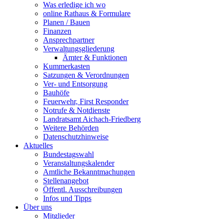
Was erledige ich wo
online Rathaus & Formulare
Planen / Bauen
Finanzen
Ansprechpartner
Verwaltungsgliederung
Ämter & Funktionen
Kummerkasten
Satzungen & Verordnungen
Ver- und Entsorgung
Bauhöfe
Feuerwehr, First Responder
Notrufe & Notdienste
Landratsamt Aichach-Friedberg
Weitere Behörden
Datenschutzhinweise
Aktuelles
Bundestagswahl
Veranstaltungskalender
Amtliche Bekanntmachungen
Stellenangebot
Öffentl. Ausschreibungen
Infos und Tipps
Über uns
Mitglieder