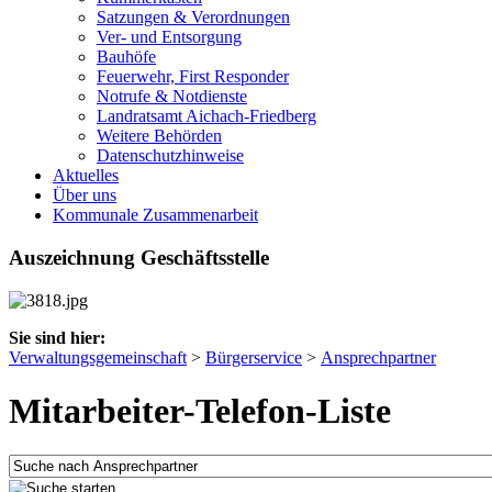
Satzungen & Verordnungen
Ver- und Entsorgung
Bauhöfe
Feuerwehr, First Responder
Notrufe & Notdienste
Landratsamt Aichach-Friedberg
Weitere Behörden
Datenschutzhinweise
Aktuelles
Über uns
Kommunale Zusammenarbeit
Auszeichnung Geschäftsstelle
Sie sind hier:
Verwaltungsgemeinschaft
>
Bürgerservice
>
Ansprechpartner
Mitarbeiter-Telefon-Liste