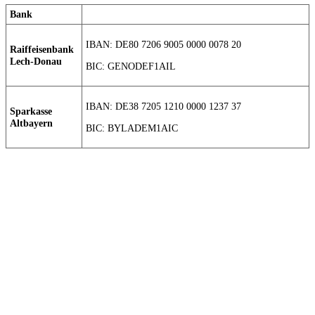
Bank
IBAN: DE80 7206 9005 0000 0078 20
Raiffeisenbank
Lech-Donau
BIC: GENODEF1AIL
IBAN: DE38 7205 1210 0000 1237 37
Sparkasse
Altbayern
BIC: BYLADEM1AIC