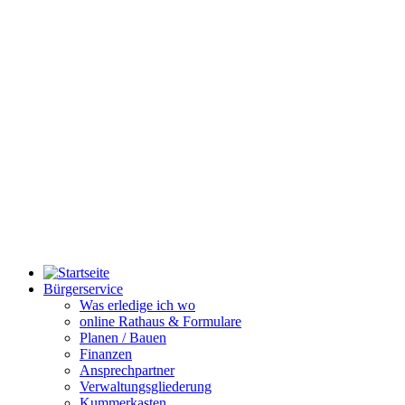
Bürgerservice
Was erledige ich wo
online Rathaus & Formulare
Planen / Bauen
Finanzen
Ansprechpartner
Verwaltungsgliederung
Kummerkasten