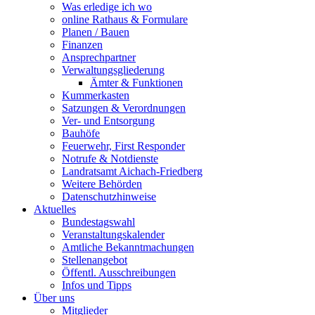
Was erledige ich wo
online Rathaus & Formulare
Planen / Bauen
Finanzen
Ansprechpartner
Verwaltungsgliederung
Ämter & Funktionen
Kummerkasten
Satzungen & Verordnungen
Ver- und Entsorgung
Bauhöfe
Feuerwehr, First Responder
Notrufe & Notdienste
Landratsamt Aichach-Friedberg
Weitere Behörden
Datenschutzhinweise
Aktuelles
Bundestagswahl
Veranstaltungskalender
Amtliche Bekanntmachungen
Stellenangebot
Öffentl. Ausschreibungen
Infos und Tipps
Über uns
Mitglieder