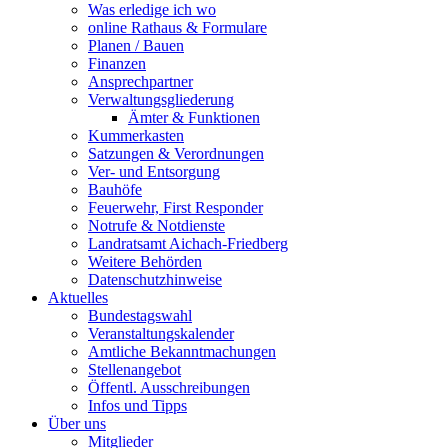
Was erledige ich wo
online Rathaus & Formulare
Planen / Bauen
Finanzen
Ansprechpartner
Verwaltungsgliederung
Ämter & Funktionen
Kummerkasten
Satzungen & Verordnungen
Ver- und Entsorgung
Bauhöfe
Feuerwehr, First Responder
Notrufe & Notdienste
Landratsamt Aichach-Friedberg
Weitere Behörden
Datenschutzhinweise
Aktuelles
Bundestagswahl
Veranstaltungskalender
Amtliche Bekanntmachungen
Stellenangebot
Öffentl. Ausschreibungen
Infos und Tipps
Über uns
Mitglieder