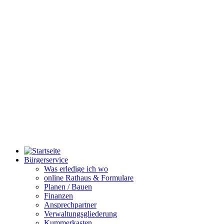
Bürgerservice
Was erledige ich wo
online Rathaus & Formulare
Planen / Bauen
Finanzen
Ansprechpartner
Verwaltungsgliederung
Kummerkasten