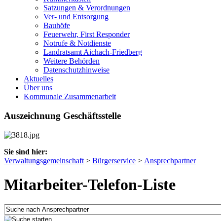
Satzungen & Verordnungen
Ver- und Entsorgung
Bauhöfe
Feuerwehr, First Responder
Notrufe & Notdienste
Landratsamt Aichach-Friedberg
Weitere Behörden
Datenschutzhinweise
Aktuelles
Über uns
Kommunale Zusammenarbeit
Auszeichnung Geschäftsstelle
Sie sind hier:
Verwaltungsgemeinschaft
>
Bürgerservice
>
Ansprechpartner
Mitarbeiter-Telefon-Liste