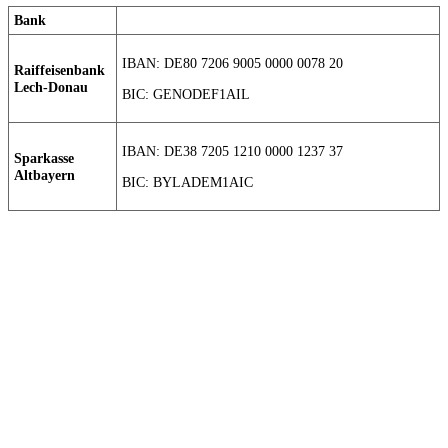
Bank
IBAN: DE80 7206 9005 0000 0078 20
Raiffeisenbank
Lech-Donau
BIC: GENODEF1AIL
IBAN: DE38 7205 1210 0000 1237 37
Sparkasse
Altbayern
BIC: BYLADEM1AIC