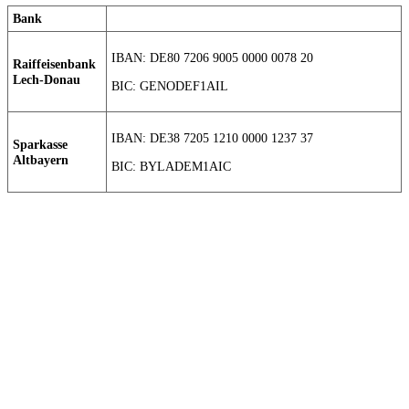
Bank
IBAN: DE80 7206 9005 0000 0078 20
Raiffeisenbank
Lech-Donau
BIC: GENODEF1AIL
IBAN: DE38 7205 1210 0000 1237 37
Sparkasse
Altbayern
BIC: BYLADEM1AIC