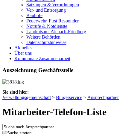
Satzungen & Verordnungen
Ver- und Entsorgung
Bauhöfe
Feuerwehr, First Responder
Notrufe & Notdienste
Landratsamt Aichach-Friedberg
Weitere Behörden
Datenschutzhinweise
Aktuelles
Über uns
Kommunale Zusammenarbeit
Auszeichnung Geschäftsstelle
Sie sind hier:
Verwaltungsgemeinschaft
>
Bürgerservice
>
Ansprechpartner
Mitarbeiter-Telefon-Liste