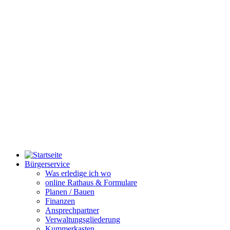
Bürgerservice
Was erledige ich wo
online Rathaus & Formulare
Planen / Bauen
Finanzen
Ansprechpartner
Verwaltungsgliederung
Kummerkasten