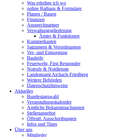
Was erledige ich wo
online Rathaus & Formulare
Planen / Bauen
Finanzen
Ansprechpartner
Verwaltungsgliederung
Ämter & Funktionen
Kummerkasten
Satzungen & Verordnungen
Ver- und Entsorgung
Bauhöfe
Feuerwehr, First Responder
Notrufe & Notdienste
Landratsamt Aichach-Friedberg
Weitere Behörden
Datenschutzhinweise
Aktuelles
Bundestagswahl
Veranstaltungskalender
Amtliche Bekanntmachungen
Stellenangebot
Öffentl. Ausschreibungen
Infos und Tipps
Über uns
Mitglieder