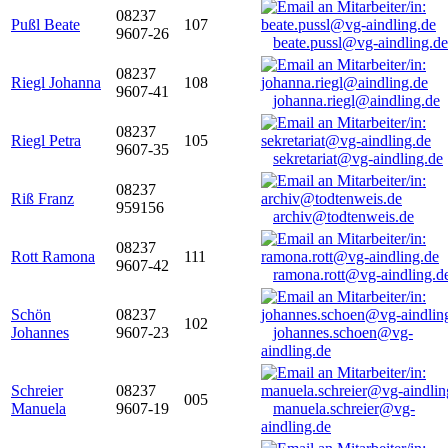
08237
Pußl Beate
107
9607-26
beate.pussl@vg-aindling.de
08237
Riegl Johanna
108
9607-41
johanna.riegl@aindling.de
08237
Riegl Petra
105
9607-35
sekretariat@vg-aindling.de
08237
Riß Franz
959156
archiv@todtenweis.de
08237
Rott Ramona
111
9607-42
ramona.rott@vg-aindling.d
Schön
08237
102
Johannes
9607-23
johannes.schoen@vg-
aindling.de
Schreier
08237
005
Manuela
9607-19
manuela.schreier@vg-
aindling.de