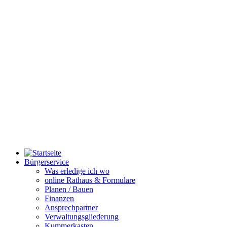
Bürgerservice
Was erledige ich wo
online Rathaus & Formulare
Planen / Bauen
Finanzen
Ansprechpartner
Verwaltungsgliederung
Kummerkasten