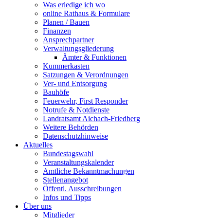
Was erledige ich wo
online Rathaus & Formulare
Planen / Bauen
Finanzen
Ansprechpartner
Verwaltungsgliederung
Ämter & Funktionen
Kummerkasten
Satzungen & Verordnungen
Ver- und Entsorgung
Bauhöfe
Feuerwehr, First Responder
Notrufe & Notdienste
Landratsamt Aichach-Friedberg
Weitere Behörden
Datenschutzhinweise
Aktuelles
Bundestagswahl
Veranstaltungskalender
Amtliche Bekanntmachungen
Stellenangebot
Öffentl. Ausschreibungen
Infos und Tipps
Über uns
Mitglieder