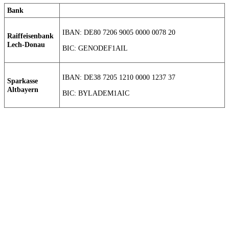
Bank
IBAN: DE80 7206 9005 0000 0078 20
Raiffeisenbank
Lech-Donau
BIC: GENODEF1AIL
IBAN: DE38 7205 1210 0000 1237 37
Sparkasse
Altbayern
BIC: BYLADEM1AIC