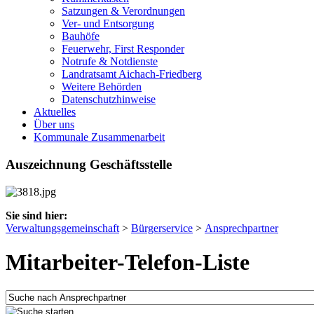
Satzungen & Verordnungen
Ver- und Entsorgung
Bauhöfe
Feuerwehr, First Responder
Notrufe & Notdienste
Landratsamt Aichach-Friedberg
Weitere Behörden
Datenschutzhinweise
Aktuelles
Über uns
Kommunale Zusammenarbeit
Auszeichnung Geschäftsstelle
Sie sind hier:
Verwaltungsgemeinschaft
>
Bürgerservice
>
Ansprechpartner
Mitarbeiter-Telefon-Liste