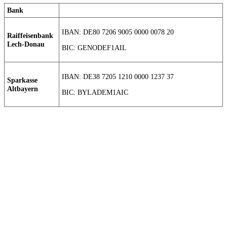
Bank
IBAN: DE80 7206 9005 0000 0078 20
Raiffeisenbank
Lech-Donau
BIC: GENODEF1AIL
IBAN: DE38 7205 1210 0000 1237 37
Sparkasse
Altbayern
BIC: BYLADEM1AIC