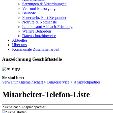
Satzungen & Verordnungen
Ver- und Entsorgung
Bauhöfe
Feuerwehr, First Responder
Notrufe & Notdienste
Landratsamt Aichach-Friedberg
Weitere Behörden
Datenschutzhinweise
Aktuelles
Über uns
Kommunale Zusammenarbeit
Auszeichnung Geschäftsstelle
Sie sind hier:
Verwaltungsgemeinschaft
>
Bürgerservice
>
Ansprechpartner
Mitarbeiter-Telefon-Liste