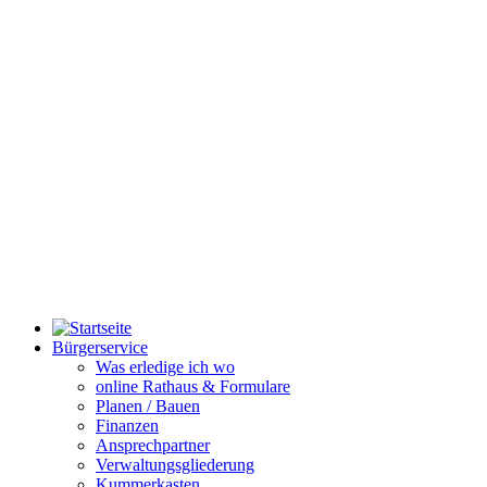
Bürgerservice
Was erledige ich wo
online Rathaus & Formulare
Planen / Bauen
Finanzen
Ansprechpartner
Verwaltungsgliederung
Kummerkasten