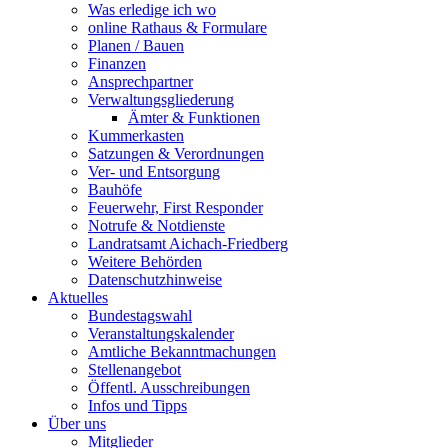
Was erledige ich wo
online Rathaus & Formulare
Planen / Bauen
Finanzen
Ansprechpartner
Verwaltungsgliederung
Ämter & Funktionen
Kummerkasten
Satzungen & Verordnungen
Ver- und Entsorgung
Bauhöfe
Feuerwehr, First Responder
Notrufe & Notdienste
Landratsamt Aichach-Friedberg
Weitere Behörden
Datenschutzhinweise
Aktuelles
Bundestagswahl
Veranstaltungskalender
Amtliche Bekanntmachungen
Stellenangebot
Öffentl. Ausschreibungen
Infos und Tipps
Über uns
Mitglieder