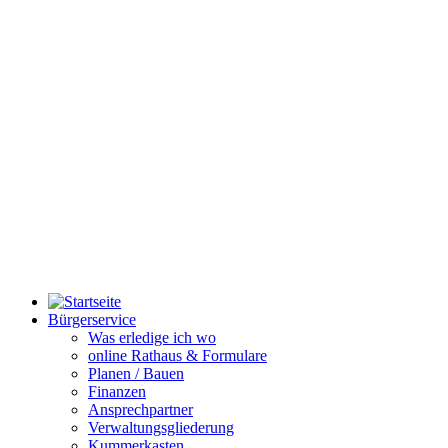
Bürgerservice
Was erledige ich wo
online Rathaus & Formulare
Planen / Bauen
Finanzen
Ansprechpartner
Verwaltungsgliederung
Kummerkasten