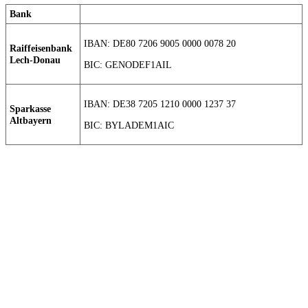
Bank
IBAN: DE80 7206 9005 0000 0078 20
Raiffeisenbank
Lech-Donau
BIC: GENODEF1AIL
IBAN: DE38 7205 1210 0000 1237 37
Sparkasse
Altbayern
BIC: BYLADEM1AIC