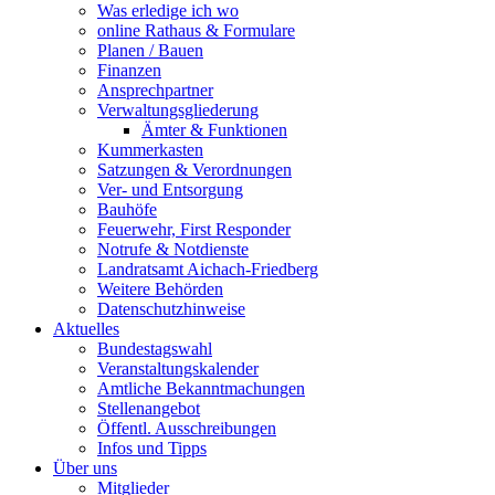
Was erledige ich wo
online Rathaus & Formulare
Planen / Bauen
Finanzen
Ansprechpartner
Verwaltungsgliederung
Ämter & Funktionen
Kummerkasten
Satzungen & Verordnungen
Ver- und Entsorgung
Bauhöfe
Feuerwehr, First Responder
Notrufe & Notdienste
Landratsamt Aichach-Friedberg
Weitere Behörden
Datenschutzhinweise
Aktuelles
Bundestagswahl
Veranstaltungskalender
Amtliche Bekanntmachungen
Stellenangebot
Öffentl. Ausschreibungen
Infos und Tipps
Über uns
Mitglieder