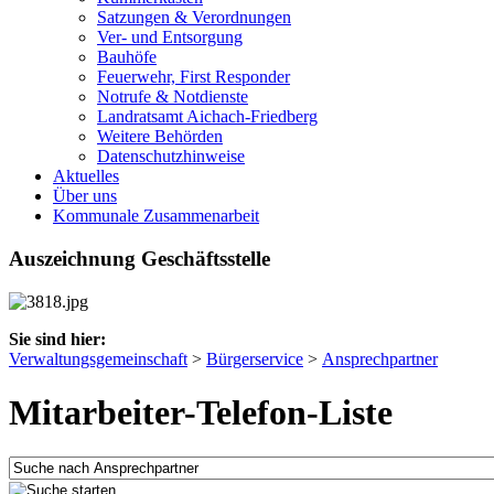
Satzungen & Verordnungen
Ver- und Entsorgung
Bauhöfe
Feuerwehr, First Responder
Notrufe & Notdienste
Landratsamt Aichach-Friedberg
Weitere Behörden
Datenschutzhinweise
Aktuelles
Über uns
Kommunale Zusammenarbeit
Auszeichnung Geschäftsstelle
Sie sind hier:
Verwaltungsgemeinschaft
>
Bürgerservice
>
Ansprechpartner
Mitarbeiter-Telefon-Liste