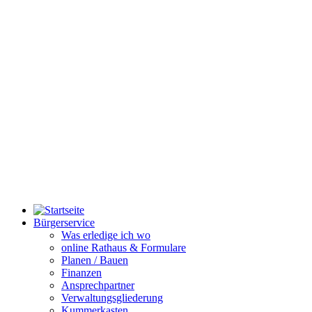
Bürgerservice
Was erledige ich wo
online Rathaus & Formulare
Planen / Bauen
Finanzen
Ansprechpartner
Verwaltungsgliederung
Kummerkasten