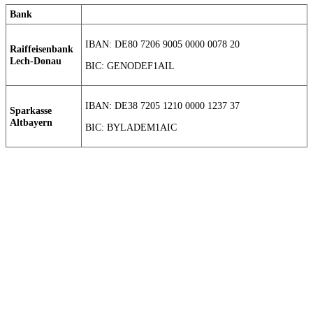
Bank
IBAN: DE80 7206 9005 0000 0078 20
Raiffeisenbank
Lech-Donau
BIC: GENODEF1AIL
IBAN: DE38 7205 1210 0000 1237 37
Sparkasse
Altbayern
BIC: BYLADEM1AIC