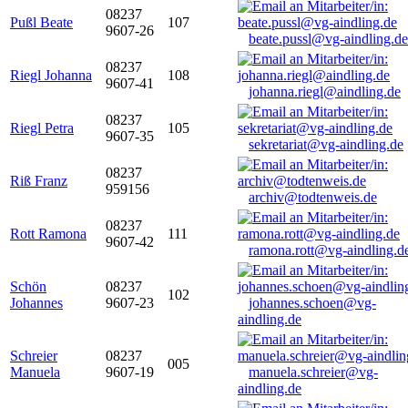
08237
Pußl Beate
107
9607-26
beate.pussl@vg-aindling.de
08237
Riegl Johanna
108
9607-41
johanna.riegl@aindling.de
08237
Riegl Petra
105
9607-35
sekretariat@vg-aindling.de
08237
Riß Franz
959156
archiv@todtenweis.de
08237
Rott Ramona
111
9607-42
ramona.rott@vg-aindling.d
Schön
08237
102
Johannes
9607-23
johannes.schoen@vg-
aindling.de
Schreier
08237
005
Manuela
9607-19
manuela.schreier@vg-
aindling.de