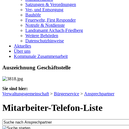
Satzungen & Verordnungen
Ver- und Entsorgung
Bauhöfe
Feuerwehr, First Responder
Notrufe & Notdienste
Landratsamt Aichach-Friedberg
Weitere Behörden
Datenschutzhinweise
Aktuelles
Über uns
Kommunale Zusammenarbeit
Auszeichnung Geschäftsstelle
Sie sind hier:
Verwaltungsgemeinschaft
>
Bürgerservice
>
Ansprechpartner
Mitarbeiter-Telefon-Liste