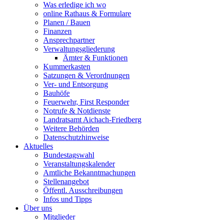
Was erledige ich wo
online Rathaus & Formulare
Planen / Bauen
Finanzen
Ansprechpartner
Verwaltungsgliederung
Ämter & Funktionen
Kummerkasten
Satzungen & Verordnungen
Ver- und Entsorgung
Bauhöfe
Feuerwehr, First Responder
Notrufe & Notdienste
Landratsamt Aichach-Friedberg
Weitere Behörden
Datenschutzhinweise
Aktuelles
Bundestagswahl
Veranstaltungskalender
Amtliche Bekanntmachungen
Stellenangebot
Öffentl. Ausschreibungen
Infos und Tipps
Über uns
Mitglieder