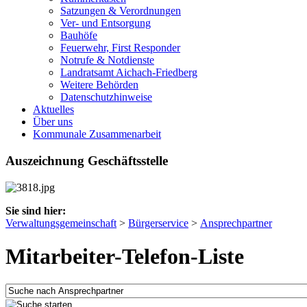
Satzungen & Verordnungen
Ver- und Entsorgung
Bauhöfe
Feuerwehr, First Responder
Notrufe & Notdienste
Landratsamt Aichach-Friedberg
Weitere Behörden
Datenschutzhinweise
Aktuelles
Über uns
Kommunale Zusammenarbeit
Auszeichnung Geschäftsstelle
Sie sind hier:
Verwaltungsgemeinschaft
>
Bürgerservice
>
Ansprechpartner
Mitarbeiter-Telefon-Liste