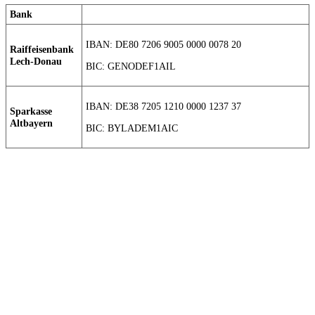
Bank
IBAN: DE80 7206 9005 0000 0078 20
Raiffeisenbank
Lech-Donau
BIC: GENODEF1AIL
IBAN: DE38 7205 1210 0000 1237 37
Sparkasse
Altbayern
BIC: BYLADEM1AIC