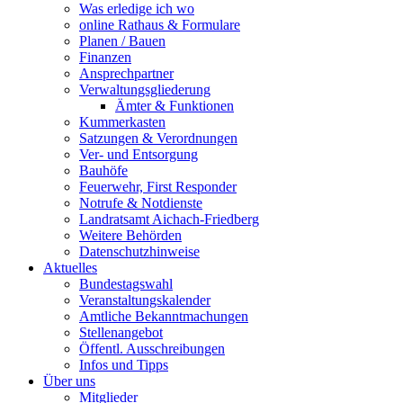
Was erledige ich wo
online Rathaus & Formulare
Planen / Bauen
Finanzen
Ansprechpartner
Verwaltungsgliederung
Ämter & Funktionen
Kummerkasten
Satzungen & Verordnungen
Ver- und Entsorgung
Bauhöfe
Feuerwehr, First Responder
Notrufe & Notdienste
Landratsamt Aichach-Friedberg
Weitere Behörden
Datenschutzhinweise
Aktuelles
Bundestagswahl
Veranstaltungskalender
Amtliche Bekanntmachungen
Stellenangebot
Öffentl. Ausschreibungen
Infos und Tipps
Über uns
Mitglieder