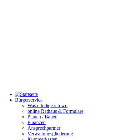
Bürgerservice
Was erledige ich wo
online Rathaus & Formulare
Planen / Bauen
Finanzen
Ansprechpartner
Verwaltungsgliederung
Kummerkasten