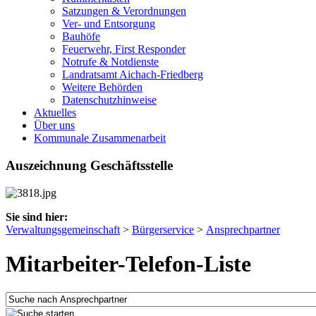
Satzungen & Verordnungen
Ver- und Entsorgung
Bauhöfe
Feuerwehr, First Responder
Notrufe & Notdienste
Landratsamt Aichach-Friedberg
Weitere Behörden
Datenschutzhinweise
Aktuelles
Über uns
Kommunale Zusammenarbeit
Auszeichnung Geschäftsstelle
Sie sind hier:
Verwaltungsgemeinschaft
>
Bürgerservice
>
Ansprechpartner
Mitarbeiter-Telefon-Liste