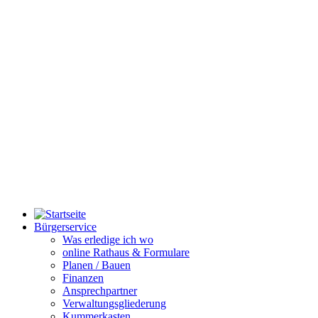
Bürgerservice
Was erledige ich wo
online Rathaus & Formulare
Planen / Bauen
Finanzen
Ansprechpartner
Verwaltungsgliederung
Kummerkasten