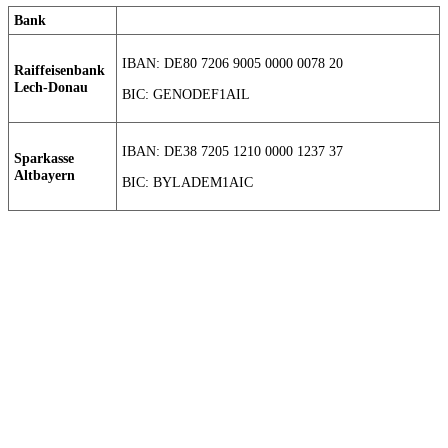
Bank
IBAN: DE80 7206 9005 0000 0078 20
Raiffeisenbank
Lech-Donau
BIC: GENODEF1AIL
IBAN: DE38 7205 1210 0000 1237 37
Sparkasse
Altbayern
BIC: BYLADEM1AIC