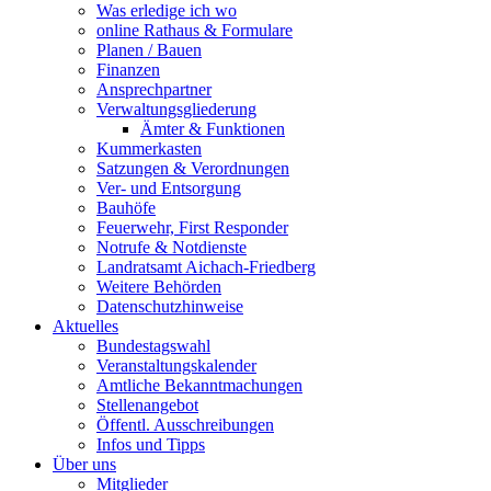
Was erledige ich wo
online Rathaus & Formulare
Planen / Bauen
Finanzen
Ansprechpartner
Verwaltungsgliederung
Ämter & Funktionen
Kummerkasten
Satzungen & Verordnungen
Ver- und Entsorgung
Bauhöfe
Feuerwehr, First Responder
Notrufe & Notdienste
Landratsamt Aichach-Friedberg
Weitere Behörden
Datenschutzhinweise
Aktuelles
Bundestagswahl
Veranstaltungskalender
Amtliche Bekanntmachungen
Stellenangebot
Öffentl. Ausschreibungen
Infos und Tipps
Über uns
Mitglieder