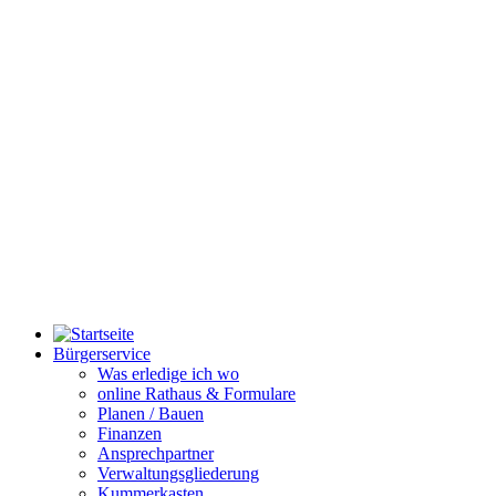
Bürgerservice
Was erledige ich wo
online Rathaus & Formulare
Planen / Bauen
Finanzen
Ansprechpartner
Verwaltungsgliederung
Kummerkasten