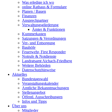
Was erledige ich wo
online Rathaus & Formulare
Planen / Bauen
Finanzen
Ansprechpartner
Verwaltungsgliederung
Ämter & Funktionen
Kummerkasten
Satzungen & Verordnungen
Ver- und Entsorgung
Bauhöfe
Feuerwehr, First Responder
Notrufe & Notdienste
Landratsamt Aichach-Friedberg
Weitere Behörden
Datenschutzhinweise
Aktuelles
Bundestagswahl
Veranstaltungskalender
Amtliche Bekanntmachungen
Stellenangebot
Öffentl. Ausschreibungen
Infos und Tipps
Über uns
Mitglieder