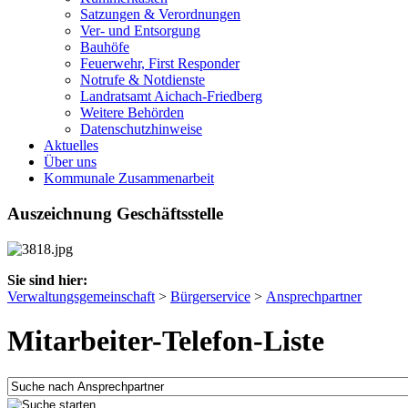
Satzungen & Verordnungen
Ver- und Entsorgung
Bauhöfe
Feuerwehr, First Responder
Notrufe & Notdienste
Landratsamt Aichach-Friedberg
Weitere Behörden
Datenschutzhinweise
Aktuelles
Über uns
Kommunale Zusammenarbeit
Auszeichnung Geschäftsstelle
Sie sind hier:
Verwaltungsgemeinschaft
>
Bürgerservice
>
Ansprechpartner
Mitarbeiter-Telefon-Liste