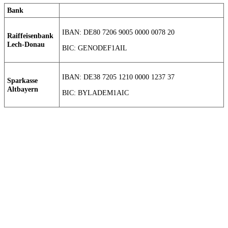
Bank
IBAN: DE80 7206 9005 0000 0078 20
Raiffeisenbank
Lech-Donau
BIC: GENODEF1AIL
IBAN: DE38 7205 1210 0000 1237 37
Sparkasse
Altbayern
BIC: BYLADEM1AIC