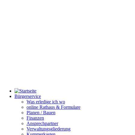
Bürgerservice
Was erledige ich wo
online Rathaus & Formulare
Planen / Bauen
Finanzen
Ansprechpartner
Verwaltungsgliederung
Kummerkasten