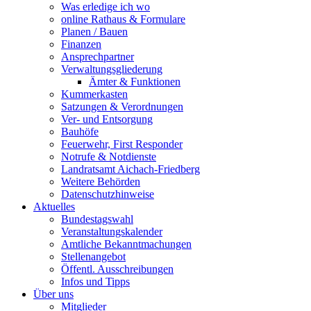
Was erledige ich wo
online Rathaus & Formulare
Planen / Bauen
Finanzen
Ansprechpartner
Verwaltungsgliederung
Ämter & Funktionen
Kummerkasten
Satzungen & Verordnungen
Ver- und Entsorgung
Bauhöfe
Feuerwehr, First Responder
Notrufe & Notdienste
Landratsamt Aichach-Friedberg
Weitere Behörden
Datenschutzhinweise
Aktuelles
Bundestagswahl
Veranstaltungskalender
Amtliche Bekanntmachungen
Stellenangebot
Öffentl. Ausschreibungen
Infos und Tipps
Über uns
Mitglieder