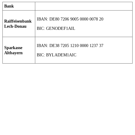
Bank
IBAN: DE80 7206 9005 0000 0078 20
Raiffeisenbank
Lech-Donau
BIC: GENODEF1AIL
IBAN: DE38 7205 1210 0000 1237 37
Sparkasse
Altbayern
BIC: BYLADEM1AIC