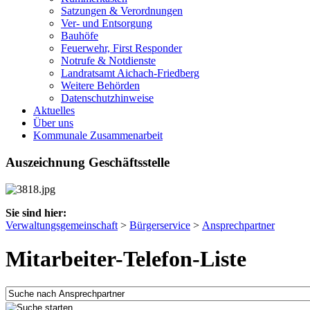
Satzungen & Verordnungen
Ver- und Entsorgung
Bauhöfe
Feuerwehr, First Responder
Notrufe & Notdienste
Landratsamt Aichach-Friedberg
Weitere Behörden
Datenschutzhinweise
Aktuelles
Über uns
Kommunale Zusammenarbeit
Auszeichnung Geschäftsstelle
Sie sind hier:
Verwaltungsgemeinschaft
>
Bürgerservice
>
Ansprechpartner
Mitarbeiter-Telefon-Liste