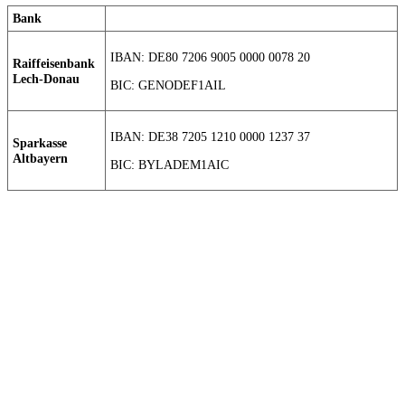
Bank
IBAN: DE80 7206 9005 0000 0078 20
Raiffeisenbank
Lech-Donau
BIC: GENODEF1AIL
IBAN: DE38 7205 1210 0000 1237 37
Sparkasse
Altbayern
BIC: BYLADEM1AIC