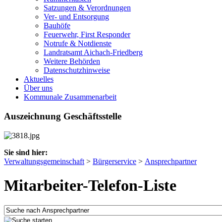
Satzungen & Verordnungen
Ver- und Entsorgung
Bauhöfe
Feuerwehr, First Responder
Notrufe & Notdienste
Landratsamt Aichach-Friedberg
Weitere Behörden
Datenschutzhinweise
Aktuelles
Über uns
Kommunale Zusammenarbeit
Auszeichnung Geschäftsstelle
Sie sind hier:
Verwaltungsgemeinschaft
>
Bürgerservice
>
Ansprechpartner
Mitarbeiter-Telefon-Liste