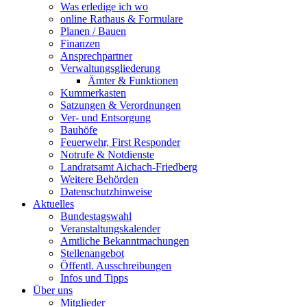
Was erledige ich wo
online Rathaus & Formulare
Planen / Bauen
Finanzen
Ansprechpartner
Verwaltungsgliederung
Ämter & Funktionen
Kummerkasten
Satzungen & Verordnungen
Ver- und Entsorgung
Bauhöfe
Feuerwehr, First Responder
Notrufe & Notdienste
Landratsamt Aichach-Friedberg
Weitere Behörden
Datenschutzhinweise
Aktuelles
Bundestagswahl
Veranstaltungskalender
Amtliche Bekanntmachungen
Stellenangebot
Öffentl. Ausschreibungen
Infos und Tipps
Über uns
Mitglieder