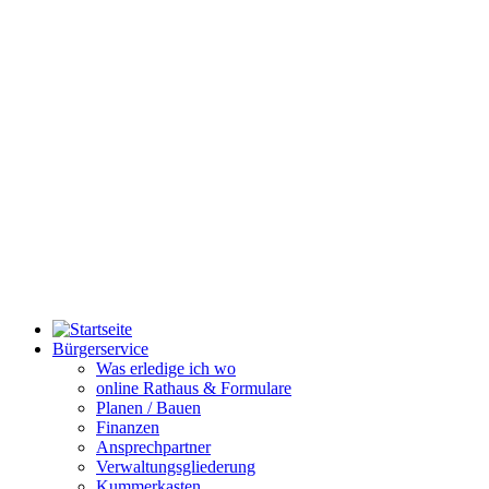
Bürgerservice
Was erledige ich wo
online Rathaus & Formulare
Planen / Bauen
Finanzen
Ansprechpartner
Verwaltungsgliederung
Kummerkasten